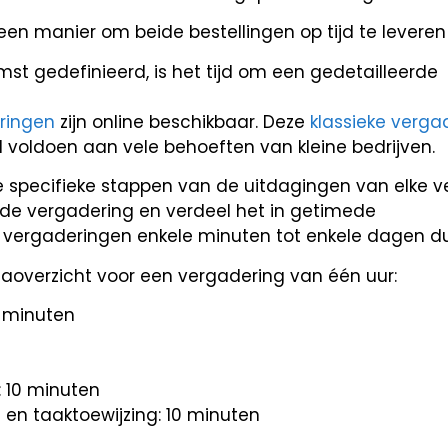
en manier om beide bestellingen op tijd te leveren
t gedefinieerd, is het tijd om een gedetailleerde
ringen
zijn online beschikbaar. Deze
klassieke verg
d voldoen aan vele behoeften van kleine bedrijven.
de specifieke stappen van de uitdagingen van elke 
n de vergadering en verdeel het in getimede
 vergaderingen enkele minuten tot enkele dagen du
aoverzicht voor een vergadering van één uur:
0 minuten
: 10 minuten
en taaktoewijzing: 10 minuten