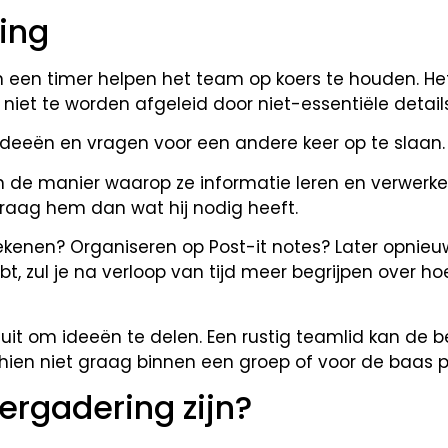
ing
an een timer helpen het team op koers te houden. He
iet te worden afgeleid door niet-essentiële details
deeën en vragen voor een andere keer op te slaan.
in de manier waarop ze informatie leren en verwerken
raag hem dan wat hij nodig heeft.
enen? Organiseren op Post-it notes? Later opnieuw 
bt, zul je na verloop van tijd meer begrijpen over h
it om ideeën te delen. Een rustig teamlid kan de b
ien niet graag binnen een groep of voor de baas p
ergadering zijn?