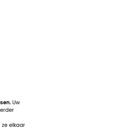
sen.
Uw
verder
ze elkaar