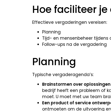
Hoe faciliteer j
Effectieve vergaderingen vereisen:
Planning
Tijd- en mensenbeheer tijdens 
Follow-ups na de vergadering
Planning
Typische vergaderagenda’s:
Brainstormen over oplossingen
bedrijf heeft een probleem of k
moet. U moet met uw team brai
Een product of service ontwerpe
ontmoeten om de uitvoering er