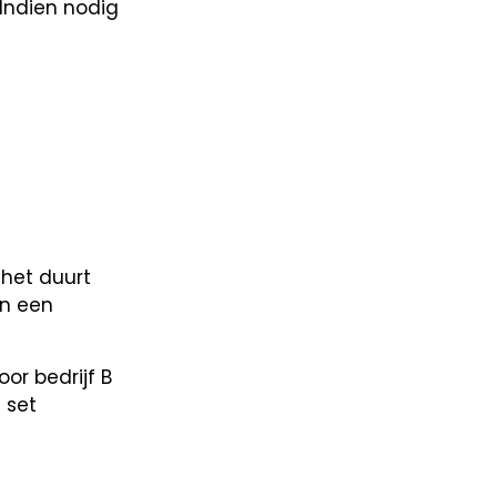
Indien nodig
het duurt
en een
or bedrijf B
 set