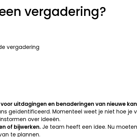
e een vergadering?
de vergadering
 voor uitdagingen en benaderingen van nieuwe kan
ans geïdentificeerd. Momenteel weet je niet hoe je 
nstormen over ideeën.
n of bijwerken.
Je team heeft een idee. Nu moeten 
van te plannen.