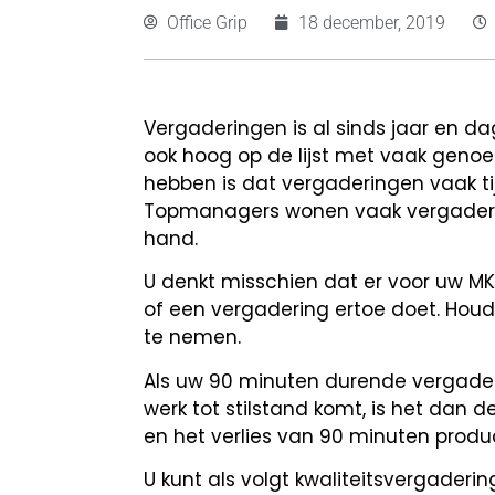
Office Grip
18 december, 2019
Vergaderingen is al sinds jaar en d
ook hoog op de lijst met vaak genoe
hebben is dat vergaderingen vaak ti
Topmanagers wonen vaak vergadering
hand.
U denkt misschien dat er voor uw MKB b
of een vergadering ertoe doet. Houd
te nemen.
Als uw 90 minuten durende vergaderi
werk tot stilstand komt, is het dan
en het verlies van 90 minuten produc
U kunt als volgt kwaliteitsvergaderi