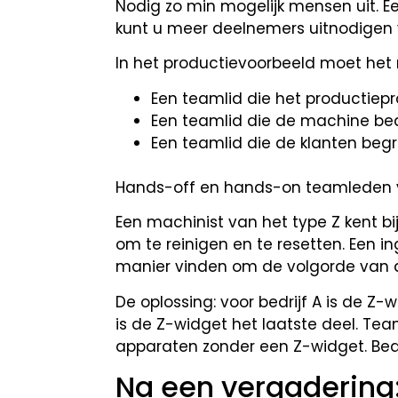
Nodig zo min mogelijk mensen uit. E
kunt u meer deelnemers uitnodigen 
In het productievoorbeeld moet h
Een teamlid die het productiepr
Een teamlid die de machine be
Een teamlid die de klanten begri
Hands-off en hands-on teamleden v
Een machinist van het type Z kent 
om te reinigen en te resetten. Een in
manier vinden om de volgorde van d
De oplossing: voor bedrijf A is de Z
is de Z-widget het laatste deel. T
apparaten zonder een Z-widget. Bedr
Na een vergadering