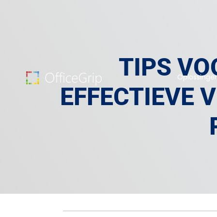
TIPS VO
Oplossinge
EFFECTIEVE 