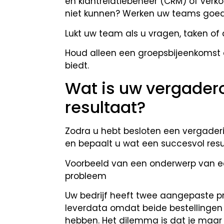
en klantrelatiebeheer (CRM) of verko
niet kunnen? Werken uw teams goe
Lukt uw team als u vragen, taken o
Houd alleen een groepsbijeenkomst a
biedt.
Wat is uw vergader
resultaat?
Zodra u hebt besloten een vergader
en bepaalt u wat een succesvol resul
Voorbeeld van een onderwerp van ee
probleem
Uw bedrijf heeft twee aangepaste pr
leverdata omdat beide bestellinge
hebben. Het dilemma is dat je maa