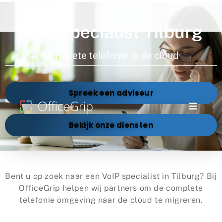
VoIP specialist Tilburg
Complete telefonie in de cloud
Spreek een adviseur
Bekijk onze diensten
Bent u op zoek naar een VoIP specialist in Tilburg? Bij
OfficeGrip helpen wij partners om de complete
telefonie omgeving naar de cloud te migreren.