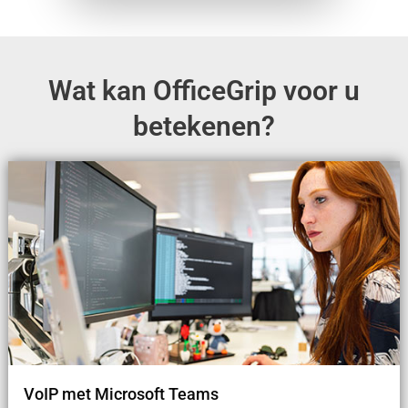
Wat kan OfficeGrip voor u
betekenen?
VoIP met Microsoft Teams