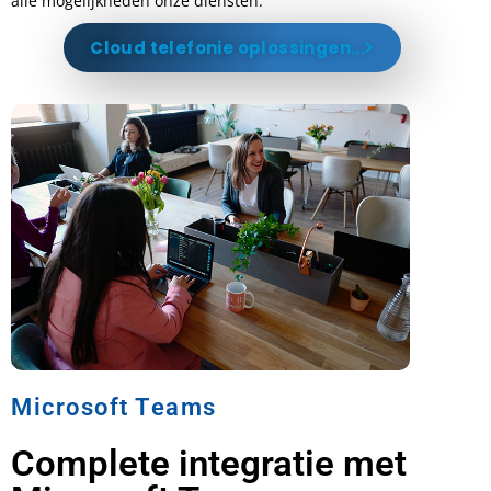
alle mogelijkheden onze diensten.
Cloud telefonie oplossingen...
Microsoft Teams
Complete integratie met