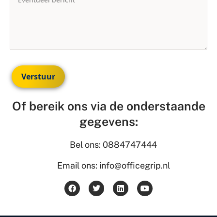
Verstuur
Of bereik ons via de onderstaande
gegevens:
Bel ons: 0884747444
Email ons: info@officegrip.nl