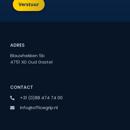
Verstuur
ADRES
Blauwhekken 5b
4751 XD Oud Gastel
CONTACT
+31 (0)88 474 74 00
info@officegrip.nl