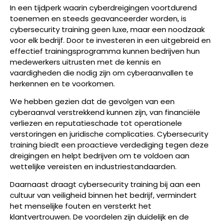
In een tijdperk waarin cyberdreigingen voortdurend
toenemen en steeds geavanceerder worden, is
cybersecurity training geen luxe, maar een noodzaak
voor elk bedrijf. Door te investeren in een uitgebreid en
effectief trainingsprogramma kunnen bedrijven hun
medewerkers uitrusten met de kennis en
vaardigheden die nodig zijn om cyberaanvallen te
herkennen en te voorkomen.
We hebben gezien dat de gevolgen van een
cyberaanval verstrekkend kunnen zijn, van financiële
verliezen en reputatieschade tot operationele
verstoringen en juridische complicaties. Cybersecurity
training biedt een proactieve verdediging tegen deze
dreigingen en helpt bedrijven om te voldoen aan
wettelijke vereisten en industriestandaarden.
Daarnaast draagt cybersecurity training bij aan een
cultuur van veiligheid binnen het bedrijf, vermindert
het menselijke fouten en versterkt het
klantvertrouwen. De voordelen zijn duidelijk en de