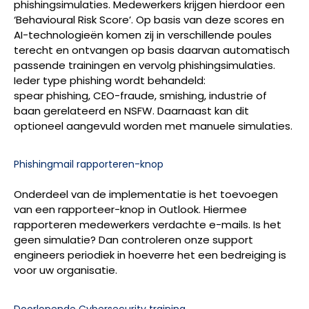
phishingsimulaties. Medewerkers krijgen hierdoor een
‘Behavioural Risk Score’. Op basis van deze scores en
AI-technologieën komen zij in verschillende poules
terecht en ontvangen op basis daarvan automatisch
passende trainingen en vervolg phishingsimulaties.
Ieder type phishing wordt behandeld:
spear phishing, CEO-fraude, smishing, industrie of
baan gerelateerd en NSFW. Daarnaast kan dit
optioneel aangevuld worden met manuele simulaties.
Phishingmail rapporteren-knop
Onderdeel van de implementatie is het toevoegen
van een rapporteer-knop in Outlook. Hiermee
rapporteren medewerkers verdachte e-mails. Is het
geen simulatie? Dan controleren onze support
engineers periodiek in hoeverre het een bedreiging is
voor uw organisatie.
Doorlopende Cybersecurity training