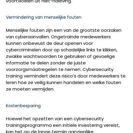
voortvloeien uit niet-naleving.
Vermindering van menselijke fouten
Menselijke fouten zijn een van de grootste oorzaken
van cyberaanvallen. Ongetrainde medewerkers
kunnen onbewust de deur openen voor
cybercriminelen door op schadelijke links te klikken,
zwakke wachtwoorden te gebruiken of gevoelige
informatie te delen zonder de juiste
voorzorgsmaatregelen te nemen. Cybersecurity
training vermindert deze risico’s door medewerkers te
leren hoe ze veilig kunnen handelen en welke fouten
ze moeten vermijden.
Kostenbesparing
Hoewel het opzetten van een cybersecurity
trainingsprogramma een initiële investering vereist,
kan het op de lange termijn aanzienlijke