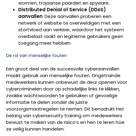
wormen, trojaanse paarden en spyware.
Distributed Denial of Service (DDoS)
aanvallen
: Deze aanvallen proberen een
netwerk of website te overweldigen met een
stortvloed aan verkeer, waardoor het systeem
overbelast raakt en legitieme gebruikers geen
toegang meer hebben.
De rol van menselijke fouten
Een groot deel van de succesvolle cyberaanvallen
maakt gebruik van menselijke fouten. Ongetrainde
medewerkers kunnen onbewust de deur openen voor
cybercriminelen door op schadelijke links te klikken,
zwakke wachtwoorden te gebruiken of gevoelige
informatie te delen zonder de juiste
voorzorgsmaatregelen te nemen. Dit benadrukt het
belang van cybersecurity training om medewerkers
bewust te maken van de risico’s en hen te leren hoe
ze veilig kunnen handelen.