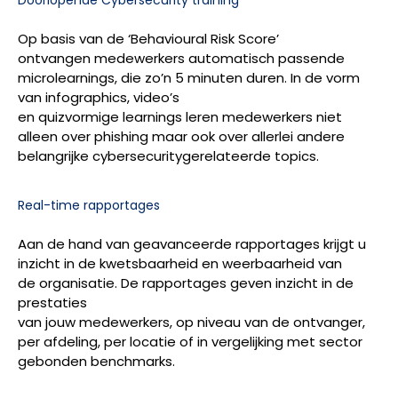
Op basis van de ‘Behavioural Risk Score’
ontvangen medewerkers automatisch passende
microlearnings, die zo’n 5 minuten duren. In de vorm
van infographics, video’s
en quizvormige learnings leren medewerkers niet
alleen over phishing maar ook over allerlei andere
belangrijke cybersecuritygerelateerde topics.
Real-time rapportages
Aan de hand van geavanceerde rapportages krijgt u
inzicht in de kwetsbaarheid en weerbaarheid van
de organisatie. De rapportages geven inzicht in de
prestaties
van jouw medewerkers, op niveau van de ontvanger,
per afdeling, per locatie of in vergelijking met sector
gebonden benchmarks.