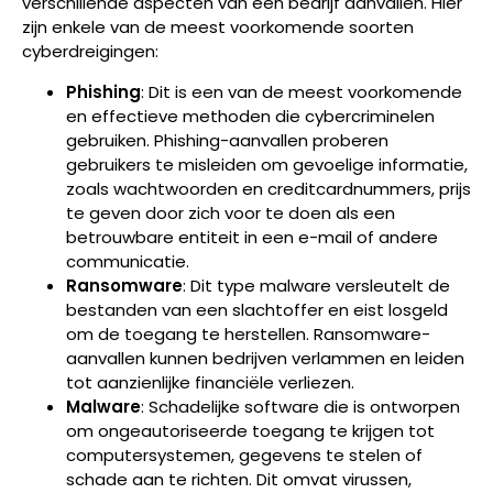
verschillende aspecten van een bedrijf aanvallen. Hier
zijn enkele van de meest voorkomende soorten
cyberdreigingen:
Phishing
: Dit is een van de meest voorkomende
en effectieve methoden die cybercriminelen
gebruiken. Phishing-aanvallen proberen
gebruikers te misleiden om gevoelige informatie,
zoals wachtwoorden en creditcardnummers, prijs
te geven door zich voor te doen als een
betrouwbare entiteit in een e-mail of andere
communicatie.
Ransomware
: Dit type malware versleutelt de
bestanden van een slachtoffer en eist losgeld
om de toegang te herstellen. Ransomware-
aanvallen kunnen bedrijven verlammen en leiden
tot aanzienlijke financiële verliezen.
Malware
: Schadelijke software die is ontworpen
om ongeautoriseerde toegang te krijgen tot
computersystemen, gegevens te stelen of
schade aan te richten. Dit omvat virussen,