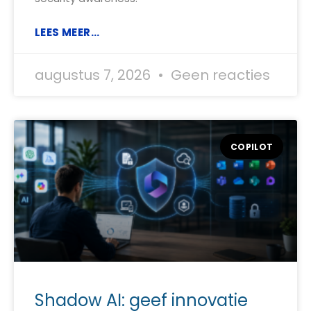
LEES MEER...
augustus 7, 2026
Geen reacties
COPILOT
Shadow AI: geef innovatie