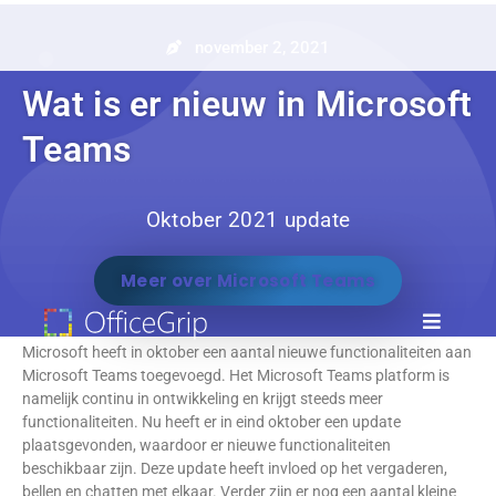
november 2, 2021
Wat is er nieuw in Microsoft
Teams
Oktober 2021 update
Meer over Microsoft Teams
Microsoft heeft in oktober een aantal nieuwe functionaliteiten aan
Microsoft Teams toegevoegd. Het Microsoft Teams platform is
namelijk continu in ontwikkeling en krijgt steeds meer
functionaliteiten. Nu heeft er in eind oktober een update
plaatsgevonden, waardoor er nieuwe functionaliteiten
beschikbaar zijn. Deze update heeft invloed op het vergaderen,
bellen en chatten met elkaar. Verder zijn er nog een aantal kleine