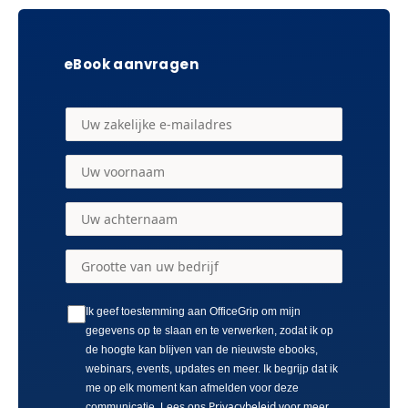
eBook aanvragen
Ik geef toestemming aan OfficeGrip om mijn
gegevens op te slaan en te verwerken, zodat ik op
de hoogte kan blijven van de nieuwste ebooks,
webinars, events, updates en meer. Ik begrijp dat ik
me op elk moment kan afmelden voor deze
Privacybeleid
communicatie. Lees ons
voor meer