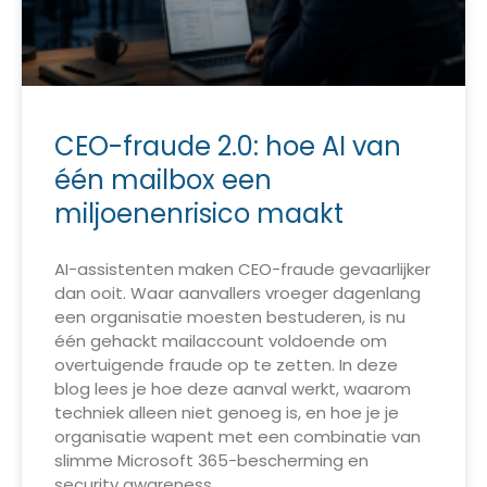
CEO-fraude 2.0: hoe AI van
één mailbox een
miljoenenrisico maakt
AI-assistenten maken CEO-fraude gevaarlijker
dan ooit. Waar aanvallers vroeger dagenlang
een organisatie moesten bestuderen, is nu
één gehackt mailaccount voldoende om
overtuigende fraude op te zetten. In deze
blog lees je hoe deze aanval werkt, waarom
techniek alleen niet genoeg is, en hoe je je
organisatie wapent met een combinatie van
slimme Microsoft 365-bescherming en
security awareness.