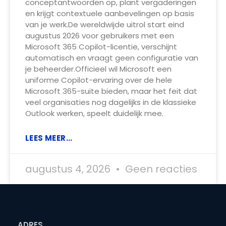
conceptantwoorden op, plant vergaderingen
en krijgt contextuele aanbevelingen op basis
van je werk.De wereldwijde uitrol start eind
augustus 2026 voor gebruikers met een
Microsoft 365 Copilot-licentie, verschijnt
automatisch en vraagt geen configuratie van
je beheerder.Officieel wil Microsoft een
uniforme Copilot-ervaring over de hele
Microsoft 365-suite bieden, maar het feit dat
veel organisaties nog dagelijks in de klassieke
Outlook werken, speelt duidelijk mee.
LEES MEER...
augustus 4, 2026
Geen reacties
ADRES