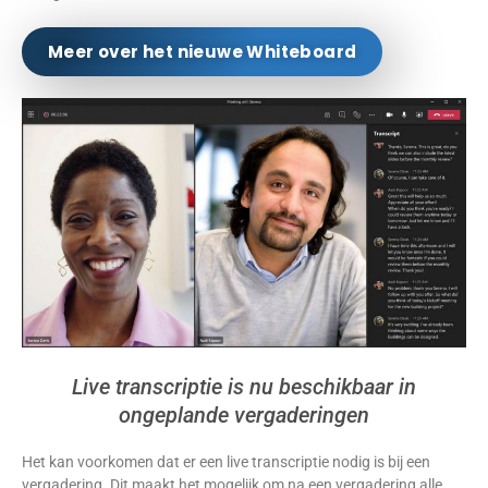
Meer over het nieuwe Whiteboard
Live transcriptie is nu beschikbaar in
ongeplande vergaderingen
Het kan voorkomen dat er een live transcriptie nodig is bij een
vergadering. Dit maakt het mogelijk om na een vergadering alle