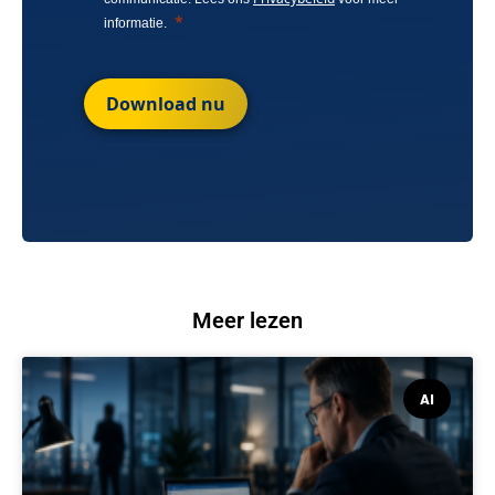
informatie.
Download nu
Meer lezen
AI