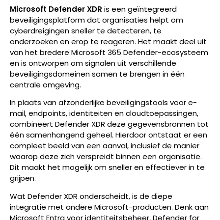
Microsoft Defender XDR
is een geïntegreerd
beveiligingsplatform dat organisaties helpt om
cyberdreigingen sneller te detecteren, te
onderzoeken en erop te reageren. Het maakt deel uit
van het bredere Microsoft 365 Defender-ecosysteem
en is ontworpen om signalen uit verschillende
beveiligingsdomeinen samen te brengen in één
centrale omgeving.
In plaats van afzonderlijke beveiligingstools voor e-
mail, endpoints, identiteiten en cloudtoepassingen,
combineert Defender XDR deze gegevensbronnen tot
één samenhangend geheel. Hierdoor ontstaat er een
compleet beeld van een aanval, inclusief de manier
waarop deze zich verspreidt binnen een organisatie.
Dit maakt het mogelijk om sneller en effectiever in te
grijpen.
Wat Defender XDR onderscheidt, is de diepe
integratie met andere Microsoft-producten. Denk aan
Microsoft Entra voor identiteitsbeheer, Defender for