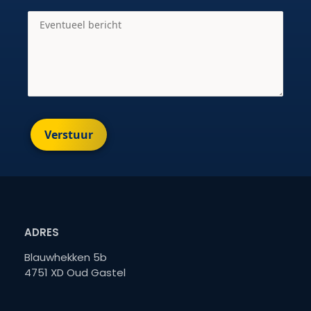
Verstuur
ADRES
Blauwhekken 5b
4751 XD Oud Gastel