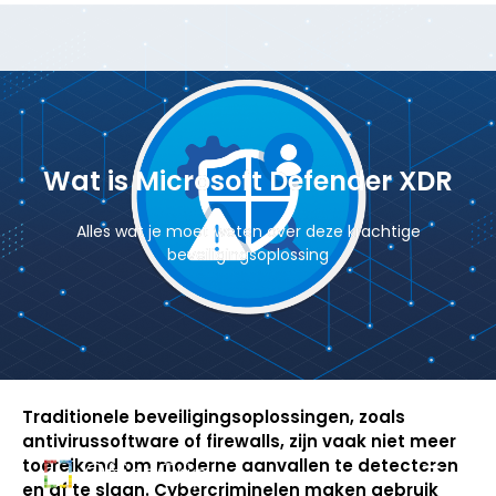
Wat is Microsoft Defender XDR
Alles wat je moet weten over deze krachtige
beveiligingsoplossing
Traditionele beveiligingsoplossingen, zoals
antivirussoftware of firewalls, zijn vaak niet meer
toereikend om moderne aanvallen te detecteren
en af te slaan. Cybercriminelen maken gebruik