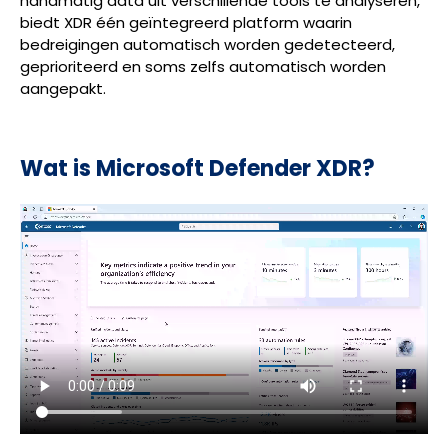
handmatig data uit verschillende tools te analyseren,
biedt XDR één geïntegreerd platform waarin
bedreigingen automatisch worden gedetecteerd,
geprioriteerd en soms zelfs automatisch worden
aangepakt.
Wat is Microsoft Defender XDR?