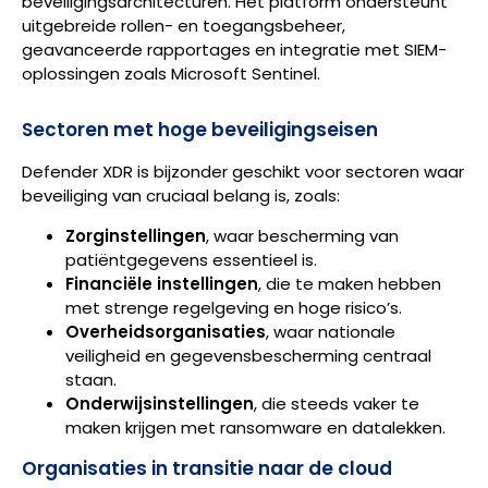
beveiligingsarchitecturen. Het platform ondersteunt
uitgebreide rollen- en toegangsbeheer,
geavanceerde rapportages en integratie met SIEM-
oplossingen zoals Microsoft Sentinel.
Sectoren met hoge beveiligingseisen
Defender XDR is bijzonder geschikt voor sectoren waar
beveiliging van cruciaal belang is, zoals:
Zorginstellingen
, waar bescherming van
patiëntgegevens essentieel is.
Financiële instellingen
, die te maken hebben
met strenge regelgeving en hoge risico’s.
Overheidsorganisaties
, waar nationale
veiligheid en gegevensbescherming centraal
staan.
Onderwijsinstellingen
, die steeds vaker te
maken krijgen met ransomware en datalekken.
Organisaties in transitie naar de cloud