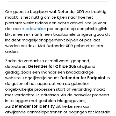
Om goed te begrijpen wat Defender XDR zo krachtig
maakt, is het nuttig om te kijken naar hoe het
platform werkt tijdens een echte aanval. Stel je voor
dat een
medewerker
per ongeluk op een phishinglink
klikt in een e-mail. In een traditionele omgeving zou dit
incident mogelijk onopgemerkt blijven of pas laat
worden ontdekt. Met Defender XDR gebeurt er iets
anders.
Zodra de verdachte e-mail wordt geopend,
detecteert
Defender for Office 365
afwijkend
gedrag, zoals een link naar een kwaadaardige
website. Tegelijkertijd houdt
Defender for Endpoint
in
de gaten of het apparaat van de gebruiker
ongebruikelijke processen start of verbinding maakt
met verdachte IP-adressen. Als de aanvaller probeert
in te loggen met gestolen inloggegevens,
zal
Defender for Identity
dit herkennen aan
afwijkende aanmeldpatronen of pogingen tot laterale