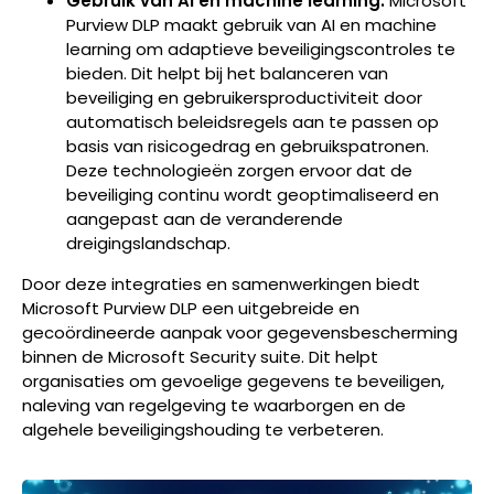
Gebruik van AI en machine learning:
Microsoft
Purview DLP maakt gebruik van AI en machine
learning om adaptieve beveiligingscontroles te
bieden. Dit helpt bij het balanceren van
beveiliging en gebruikersproductiviteit door
automatisch beleidsregels aan te passen op
basis van risicogedrag en gebruikspatronen.
Deze technologieën zorgen ervoor dat de
beveiliging continu wordt geoptimaliseerd en
aangepast aan de veranderende
dreigingslandschap.
Door deze integraties en samenwerkingen biedt
Microsoft Purview DLP een uitgebreide en
gecoördineerde aanpak voor gegevensbescherming
binnen de Microsoft Security suite. Dit helpt
organisaties om gevoelige gegevens te beveiligen,
naleving van regelgeving te waarborgen en de
algehele beveiligingshouding te verbeteren.