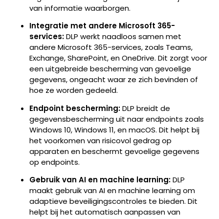
van informatie waarborgen.
Integratie met andere Microsoft 365-
services:
DLP werkt naadloos samen met
andere Microsoft 365-services, zoals Teams,
Exchange, SharePoint, en OneDrive. Dit zorgt voor
een uitgebreide bescherming van gevoelige
gegevens, ongeacht waar ze zich bevinden of
hoe ze worden gedeeld.
Endpoint bescherming:
DLP breidt de
gegevensbescherming uit naar endpoints zoals
Windows 10, Windows 11, en macOS. Dit helpt bij
het voorkomen van risicovol gedrag op
apparaten en beschermt gevoelige gegevens
op endpoints.
Gebruik van AI en machine learning:
DLP
maakt gebruik van AI en machine learning om
adaptieve beveiligingscontroles te bieden. Dit
helpt bij het automatisch aanpassen van