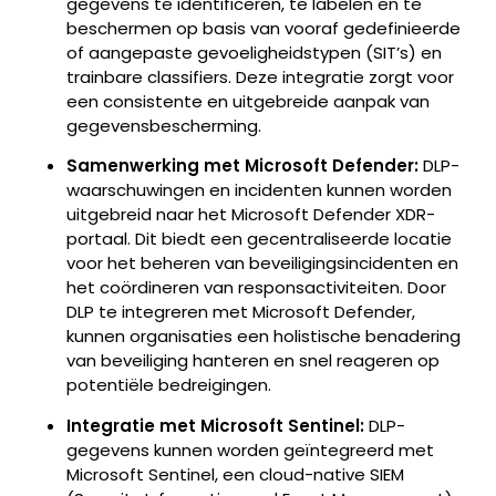
gegevens te identificeren, te labelen en te
beschermen op basis van vooraf gedefinieerde
of aangepaste gevoeligheidstypen (SIT’s) en
trainbare classifiers. Deze integratie zorgt voor
een consistente en uitgebreide aanpak van
gegevensbescherming.
Samenwerking met Microsoft Defender:
DLP-
waarschuwingen en incidenten kunnen worden
uitgebreid naar het Microsoft Defender XDR-
portaal. Dit biedt een gecentraliseerde locatie
voor het beheren van beveiligingsincidenten en
het coördineren van responsactiviteiten. Door
DLP te integreren met Microsoft Defender,
kunnen organisaties een holistische benadering
van beveiliging hanteren en snel reageren op
potentiële bedreigingen.
Integratie met Microsoft Sentinel:
DLP-
gegevens kunnen worden geïntegreerd met
Microsoft Sentinel, een cloud-native SIEM