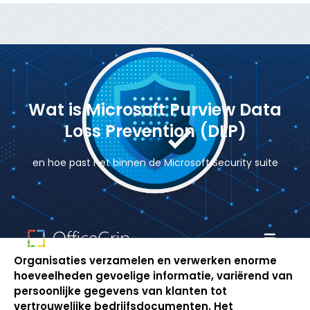
Wat is Microsoft Purview Data
Loss Prevention (DLP)
en hoe past het binnen de Microsoft Security suite
Organisaties verzamelen en verwerken enorme
hoeveelheden gevoelige informatie, variërend van
persoonlijke gegevens van klanten tot
vertrouwelijke bedrijfsdocumenten. Het