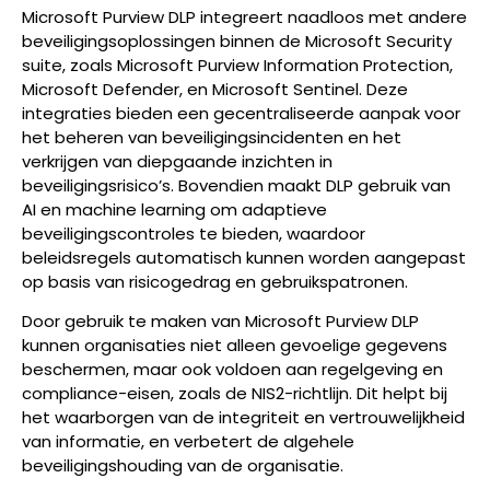
Microsoft Purview DLP integreert naadloos met andere
beveiligingsoplossingen binnen de Microsoft Security
suite, zoals Microsoft Purview Information Protection,
Microsoft Defender, en Microsoft Sentinel. Deze
integraties bieden een gecentraliseerde aanpak voor
het beheren van beveiligingsincidenten en het
verkrijgen van diepgaande inzichten in
beveiligingsrisico’s. Bovendien maakt DLP gebruik van
AI en machine learning om adaptieve
beveiligingscontroles te bieden, waardoor
beleidsregels automatisch kunnen worden aangepast
op basis van risicogedrag en gebruikspatronen.
Door gebruik te maken van Microsoft Purview DLP
kunnen organisaties niet alleen gevoelige gegevens
beschermen, maar ook voldoen aan regelgeving en
compliance-eisen, zoals de NIS2-richtlijn. Dit helpt bij
het waarborgen van de integriteit en vertrouwelijkheid
van informatie, en verbetert de algehele
beveiligingshouding van de organisatie.