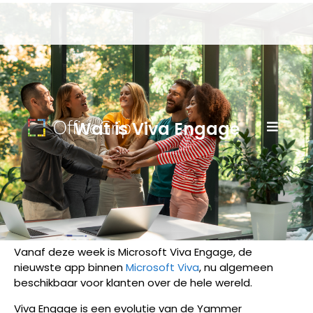
Wat is Viva Engage
Vanaf deze week is Microsoft Viva Engage, de
nieuwste app binnen
Microsoft Viva
, nu algemeen
beschikbaar voor klanten over de hele wereld.
Viva Engage is een evolutie van de Yammer