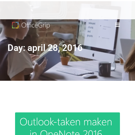
Day: april 28, 2016