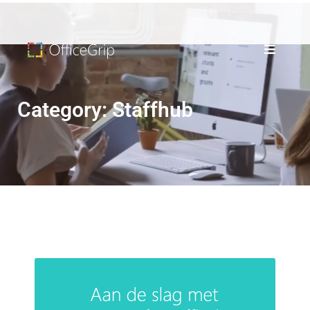
Category: Staffhub