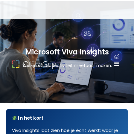
Microsoft Viva Insights
Welzijn en productiviteit meetbaar maken.
In het kort
Viva Insights laat zien hoe je écht werkt: waar je