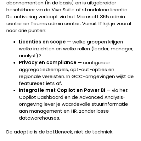
abonnementen (in de basis) en is uitgebreider
beschikbaar via de Viva Suite of standalone licentie.
De activering verloopt via het Microsoft 365 admin
center en Teams admin center. Vanuit IT kijk je vooral
naar drie punten:
Licenties en scope
— welke groepen krijgen
welke inzichten en welke rollen (leader, manager,
analyst)?
Privacy en compliance
— configureer
aggregatiedrempels, opt-out-opties en
regionale vereisten. In GCC-omgevingen wijkt de
featureset iets af.
Integratie met Copilot en Power BI
— via het
Copilot Dashboard en de Advanced Analysis-
omgeving lever je waardevolle stuurinformatie
aan management en HR, zonder losse
datawarehouses.
De adoptie is de bottleneck, niet de techniek.