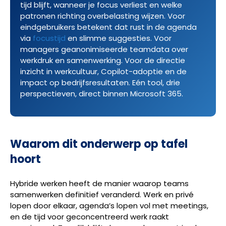
tijd blijft, wanneer je focus verliest en welke
patronen richting overbelasting wijzen. Voor
eindgebruikers betekent dat rust in de agenda
via
focustijd
en slimme suggesties. Voor
managers geanonimiseerde teamdata over
werkdruk en samenwerking. Voor de directie
inzicht in werkcultuur, Copilot-adoptie en de
impact op bedrijfsresultaten. Eén tool, drie
perspectieven, direct binnen Microsoft 365.
Waarom dit onderwerp op tafel
hoort
Hybride werken heeft de manier waarop teams
samenwerken definitief veranderd. Werk en privé
lopen door elkaar, agenda’s lopen vol met meetings,
en de tijd voor geconcentreerd werk raakt