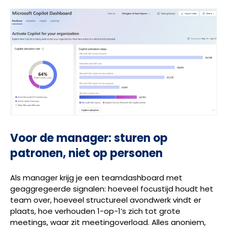
Voor de manager: sturen op
patronen, niet op personen
Als manager krijg je een teamdashboard met
geaggregeerde signalen: hoeveel focustijd houdt het
team over, hoeveel structureel avondwerk vindt er
plaats, hoe verhouden 1-op-1’s zich tot grote
meetings, waar zit meetingoverload. Alles anoniem,