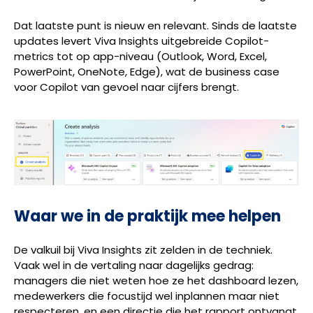
Dat laatste punt is nieuw en relevant. Sinds de laatste
updates levert Viva Insights uitgebreide Copilot-
metrics tot op app-niveau (Outlook, Word, Excel,
PowerPoint, OneNote, Edge), wat de business case
voor Copilot van gevoel naar cijfers brengt.
Waar we in de praktijk mee helpen
De valkuil bij Viva Insights zit zelden in de techniek.
Vaak wel in de vertaling naar dagelijks gedrag:
managers die niet weten hoe ze het dashboard lezen,
medewerkers die focustijd wel inplannen maar niet
respecteren, en een directie die het rapport ontvangt