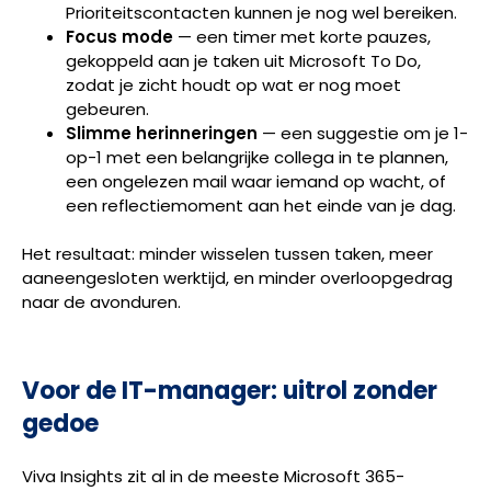
Prioriteitscontacten kunnen je nog wel bereiken.
Focus mode
— een timer met korte pauzes,
gekoppeld aan je taken uit Microsoft To Do,
zodat je zicht houdt op wat er nog moet
gebeuren.
Slimme herinneringen
— een suggestie om je 1-
op-1 met een belangrijke collega in te plannen,
een ongelezen mail waar iemand op wacht, of
een reflectiemoment aan het einde van je dag.
Het resultaat: minder wisselen tussen taken, meer
aaneengesloten werktijd, en minder overloopgedrag
naar de avonduren.
Voor de IT-manager: uitrol zonder
gedoe
Viva Insights zit al in de meeste Microsoft 365-