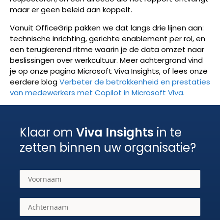
maar er geen beleid aan koppelt.
Vanuit OfficeGrip pakken we dat langs drie lijnen aan:
technische inrichting, gerichte enablement per rol, en
een terugkerend ritme waarin je de data omzet naar
beslissingen over werkcultuur. Meer achtergrond vind
je op onze pagina
Microsoft Viva Insights
, of lees onze
eerdere blog
Verbeter de betrokkenheid en prestaties
van medewerkers met Copilot in Microsoft Viva
.
Klaar om
Viva Insights
in te
zetten binnen uw organisatie?