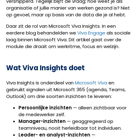
versnipperd. Tegelijk blijft de vraag: hoe weet je als
organisatie of jullie manier van werken gezond is? Niet
op gevoel, maar op basis van de data die je al hebt.
Daar zit de rol van Microsoft Viva Insights. In een
eerdere blog behandelden we
Viva Engage
als sociale
laag binnen Microsoft Viva. Dit artikel gaat over de
module die draait om werkritme, focus en welzijn.
Wat Viva Insights doet
Viva Insights is onderdeel van
Microsoft Viva
en
gebruikt signalen uit Microsoft 365 (agenda, Teams,
Outlook) om drie soorten inzichten te leveren:
Persoonlijke inzichten
— alleen zichtbaar voor
de medewerker zelf.
Manager-inzichten
— geaggregeerd op
teamniveau, nooit herleidbaar tot individuen.
Leader- en analyst-inzichten
—