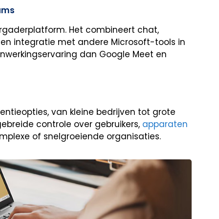
ams
rgaderplatform. Het combineert chat,
 en integratie met andere Microsoft-tools in
menwerkingservaring dan Google Meet en
ntieopties, van kleine bedrijven tot grote
breide controle over gebruikers,
apparaten
mplexe of snelgroeiende organisaties.