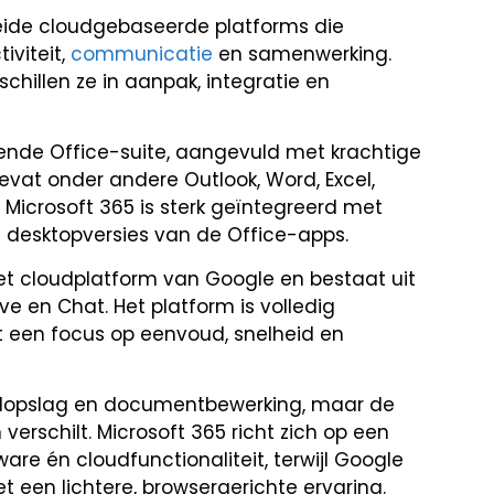
eide cloudgebaseerde platforms die
iviteit,
communicatie
en samenwerking.
schillen ze in aanpak, integratie en
ende Office-suite, aangevuld met krachtige
evat onder andere Outlook, Word, Excel,
. Microsoft 365 is sterk geïntegreerd met
e desktopversies van de Office-apps.
et cloudplatform van Google en bestaat uit
ive en Chat. Het platform is volledig
 een focus op eenvoud, snelheid en
oudopslag en documentbewerking, maar de
erschilt. Microsoft 365 richt zich op een
re én cloudfunctionaliteit, terwijl Google
 een lichtere, browsergerichte ervaring.