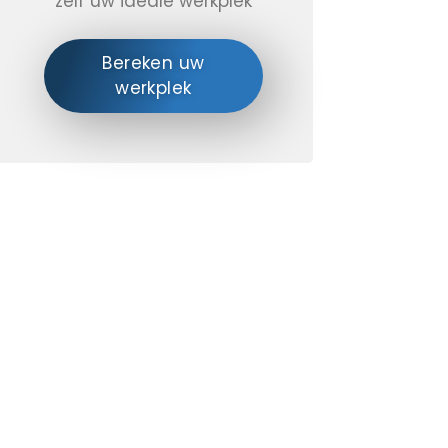
zelf uw ideale werkplek
Bereken uw
werkplek