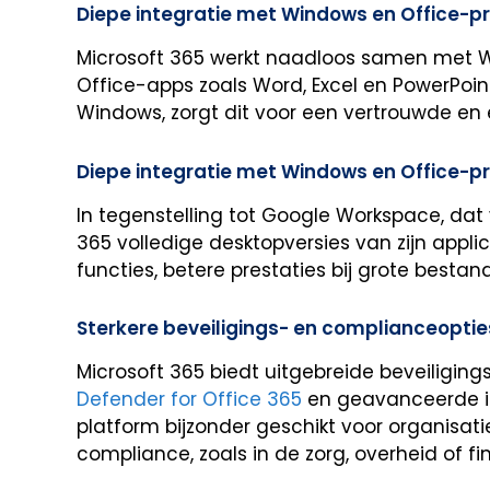
Diepe integratie met Windows en Office-
Microsoft 365 werkt naadloos samen met 
Office-apps zoals Word, Excel en PowerPoin
Windows, zorgt dit voor een vertrouwde en
Diepe integratie met Windows en Office-
In tegenstelling tot Google Workspace, dat 
365 volledige desktopversies van zijn appl
functies, betere prestaties bij grote besta
Sterkere beveiligings- en complianceoptie
Microsoft 365 biedt uitgebreide beveiligin
Defender for Office 365
en geavanceerde id
platform bijzonder geschikt voor organisat
compliance, zoals in de zorg, overheid of fi