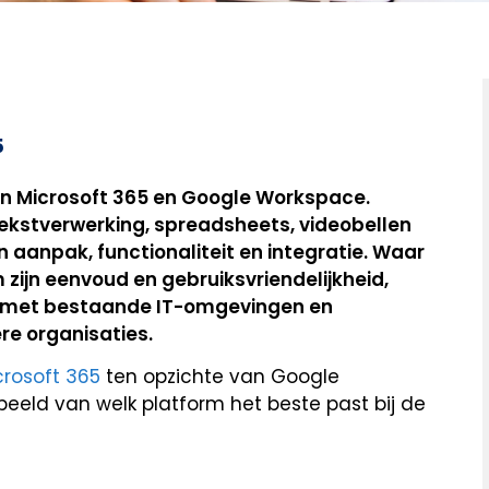
5
jn Microsoft 365 en Google Workspace.
tekstverwerking, spreadsheets, videobellen
 in aanpak, functionaliteit en integratie. Waar
ijn eenvoud en gebruiksvriendelijkheid,
ie met bestaande IT-omgevingen en
e organisaties.
crosoft 365
ten opzichte van Google
 beeld van welk platform het beste past bij de