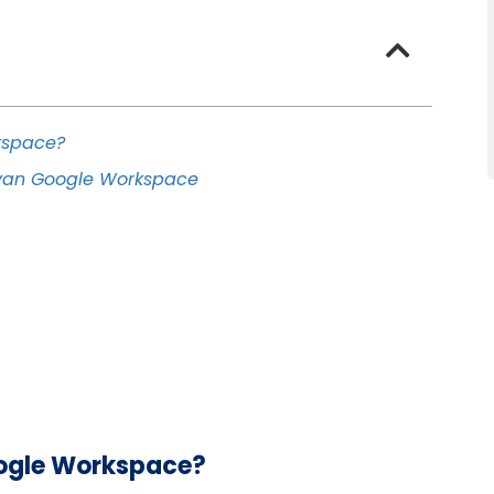
rkspace?
 van Google Workspace
oogle Workspace?