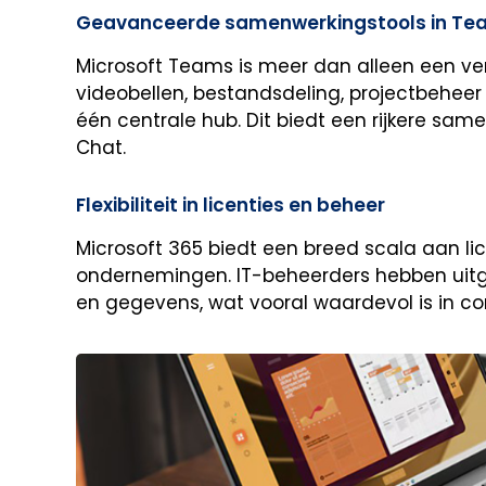
Geavanceerde samenwerkingstools in Te
Microsoft Teams is meer dan alleen een ve
videobellen, bestandsdeling, projectbeheer
één centrale hub. Dit biedt een rijkere sa
Chat.
Flexibiliteit in licenties en beheer
Microsoft 365 biedt een breed scala aan lice
ondernemingen. IT-beheerders hebben uitge
en gegevens, wat vooral waardevol is in co