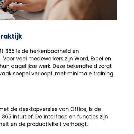
raktijk
ft 365 is de herkenbaarheid en
Voor veel medewerkers zijn Word, Excel en
hun dagelijkse werk. Deze bekendheid zorgt
vaak soepel verloopt, met minimale training
et de desktopversies van Office, is de
65 intuïtief. De interface en functies zijn
elt en de productiviteit verhoogt.