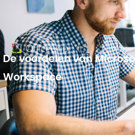
Oplossinge
De voordelen van Microso
Workspace