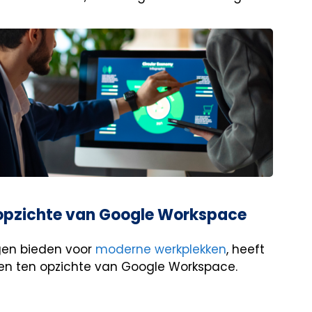
 opzichte van Google Workspace
gen bieden voor
moderne werkplekken
, heeft
len ten opzichte van Google Workspace.