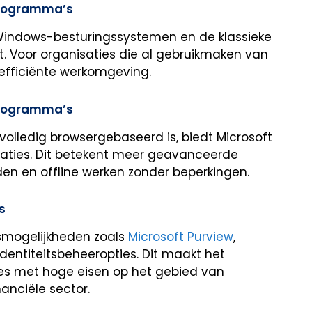
programma’s
Windows-besturingssystemen en de klassieke
t. Voor organisaties die al gebruikmaken van
 efficiënte werkomgeving.
programma’s
volledig browsergebaseerd is, biedt Microsoft
icaties. Dit betekent meer geavanceerde
nden en offline werken zonder beperkingen.
s
gsmogelijkheden zoals
Microsoft Purview
,
entiteitsbeheeropties. Dit maakt het
ies met hoge eisen op het gebied van
nanciële sector.