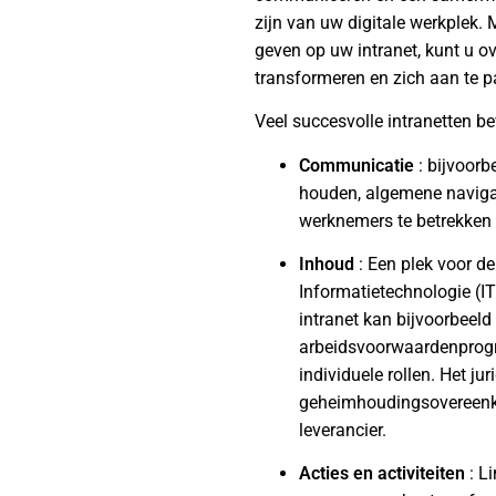
zijn van uw digitale werkplek. 
geven op uw intranet, kunt u o
transformeren en zich aan te 
Veel succesvolle intranetten b
Communicatie
: bijvoorb
houden, algemene navigati
werknemers te betrekken 
Inhoud
: Een plek voor d
Informatietechnologie (IT
intranet kan bijvoorbeel
arbeidsvoorwaardenprogra
individuele rollen. Het j
geheimhoudingsovereenko
leverancier.
Acties en activiteiten
: Li