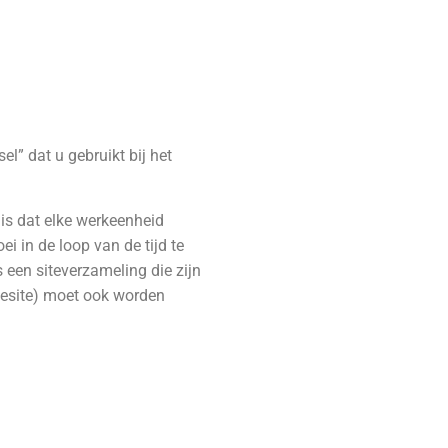
l” dat u gebruikt bij het
is dat elke werkeenheid
ei in de loop van de tijd te
een siteverzameling die zijn
esite) moet ook worden