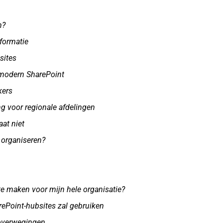
n?
formatie
sites
. modern SharePoint
kers
ng voor regionale afdelingen
aat niet
 organiseren?
te maken voor mijn hele organisatie?
ePoint-hubsites zal gebruiken
 overwegingen