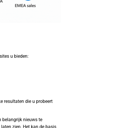
ites u bieden:
e resultaten die u probeert
m belangrijk nieuws te
aten zien. Het kan de basis