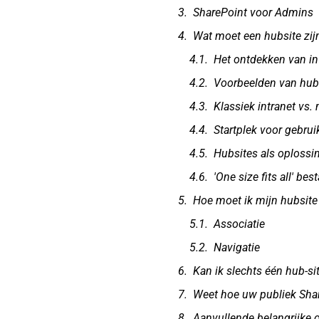
SharePoint voor Admins
Wat moet een hubsite zij
Het ontdekken van in
Voorbeelden van hub
Klassiek intranet vs
Startplek voor gebrui
Hubsites als oplossi
'One size fits all' best
Hoe moet ik mijn hubsite
Associatie
Navigatie
Kan ik slechts één hub-si
Weet hoe uw publiek Shar
Aanvullende belangrijke