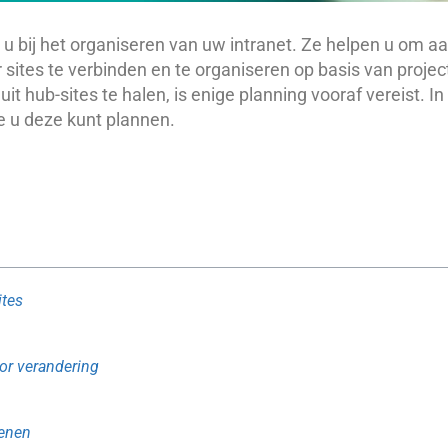
 u bij het organiseren van uw intranet. Ze helpen u om 
sites te verbinden en te organiseren op basis van project,
 hub-sites te halen, is enige planning vooraf vereist. In 
e u deze kunt plannen.
ites
or verandering
tenen