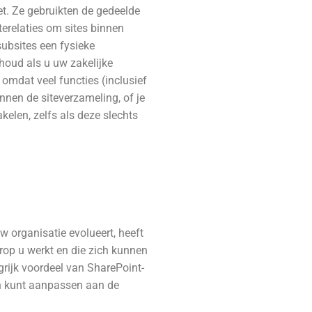
et. Ze gebruikten de gedeelde
terelaties om sites binnen
subsites een fysieke
nhoud als u uw zakelijke
omdat veel functies (inclusief
innen de siteverzameling, of je
kelen, zelfs als deze slechts
w organisatie evolueert, heeft
op u werkt en die zich kunnen
rijk voordeel van SharePoint-
ich kunt aanpassen aan de