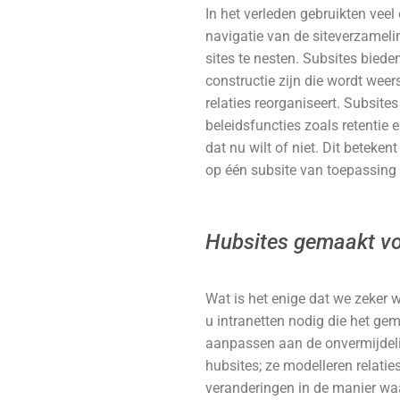
In het verleden gebruikten vee
navigatie van de siteverzameli
sites te nesten. Subsites biede
constructie zijn die wordt weer
relaties reorganiseert. Subsit
beleidsfuncties zoals retentie e
dat nu wilt of niet. Dit beteke
op één subsite van toepassing 
Hubsites gemaakt vo
Wat is het enige dat we zeker w
u intranetten nodig die het g
aanpassen aan de onvermijdelij
hubsites; ze modelleren relati
veranderingen in de manier wa