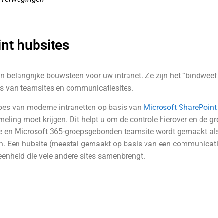
int hubsites
 belangrijke bouwsteen voor uw intranet. Ze zijn het “bindweefse
s van teamsites en communicatiesites.
ipes van moderne intranetten op basis van
Microsoft SharePoint
eling moet krijgen. Dit helpt u om de controle hierover en de gro
e en Microsoft 365-groepsgebonden teamsite wordt gemaakt als 
n. Een hubsite (meestal gemaakt op basis van een communicati
eenheid die vele andere sites samenbrengt.