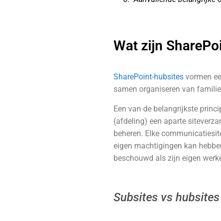
Wat zijn SharePo
SharePoint-hubsites
vormen een
samen organiseren van familie
Een van de belangrijkste princ
(afdeling) een aparte siteverzam
beheren. Elke communicatiesit
eigen machtigingen kan hebbe
beschouwd als zijn eigen werk
Subsites vs hubsites