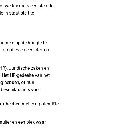
Door werknemers een stem te
in staat stelt te
knemers op de hoogte te
gpromoties en een plek om
HR), Juridische zaken en
. Het HR-gedeelte van het
og hebben, of hun
 beschikbaar is voor
ek hebben met een potentiële
mulier en een plek waar