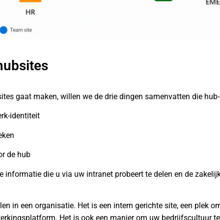
hubsites
ites gaat maken, willen we de drie dingen samenvatten die hub-s
k-identiteit
eken
or de hub
 informatie die u via uw intranet probeert te delen en de zakelijk
len in een organisatie. Het is een intern gerichte site, een plek o
ingsplatform. Het is ook een manier om uw bedrijfscultuur te l