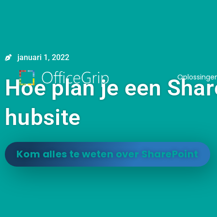
januari 1, 2022
Oplossinge
Hoe plan je een Shar
hubsite
Kom alles te weten over SharePoint