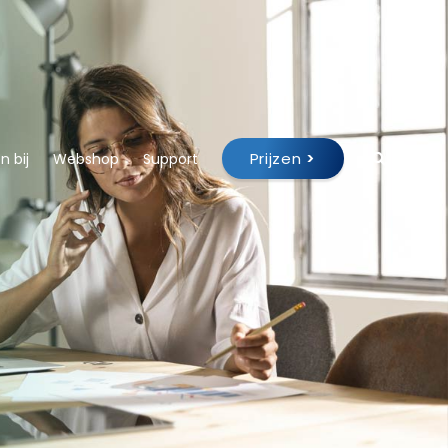
Prijzen
>
 bij
Webshop
Support