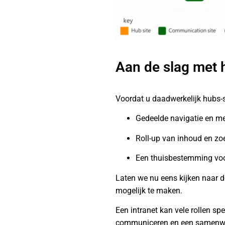
Aan de slag met 
Voordat u daadwerkelijk hubs-s
Gedeelde navigatie en mer
Roll-up van inhoud en zo
Een thuisbestemming vo
Laten we nu eens kijken naar de
mogelijk te maken.
Een intranet kan vele rollen spe
communiceren en een samenwerk