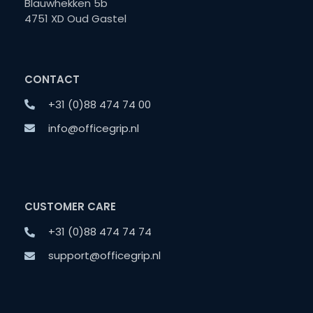
Blauwhekken 5b
4751 XD Oud Gastel
CONTACT
+31 (0)88 474 74 00
info@officegrip.nl
CUSTOMER CARE
+31 (0)88 474 74 74
support@officegrip.nl