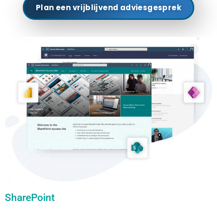
Plan een vrijblijvend adviesgesprek
SharePoint