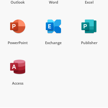
Outlook
Word
Excel
PowerPoint
Exchange
Publisher
Access