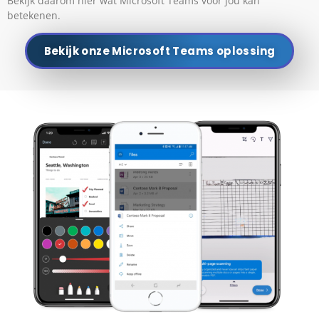
Bekijk daarom hier wat Microsoft Teams voor jou kan
betekenen.
Bekijk onze Microsoft Teams oplossing