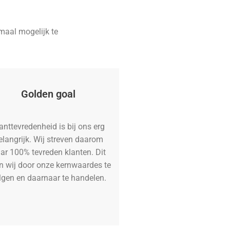
maal mogelijk te
Golden goal
anttevredenheid is bij ons erg
elangrijk. Wij streven daarom
ar 100% tevreden klanten. Dit
n wij door onze kernwaardes te
lgen en daarnaar te handelen.