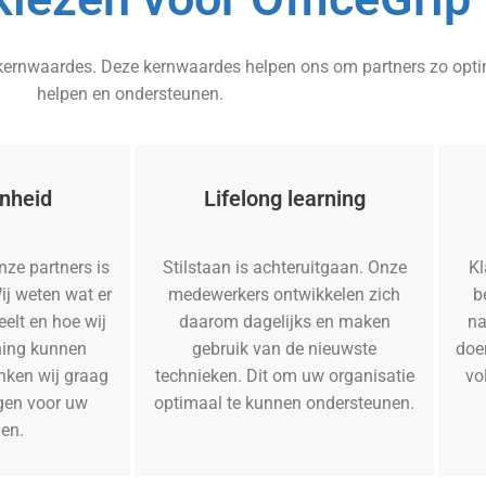
 4 kernwaardes. Deze kernwaardes helpen ons om partners zo opti
helpen en ondersteunen.
nheid
Lifelong learning
nze partners is
Stilstaan is achteruitgaan. Onze
Kl
ij weten wat er
medewerkers ontwikkelen zich
b
eelt en hoe wij
daarom dagelijks en maken
na
ning kunnen
gebruik van de nieuwste
doe
nken wij graag
technieken. Dit om uw organisatie
vo
gen voor uw
optimaal te kunnen ondersteunen.
en.