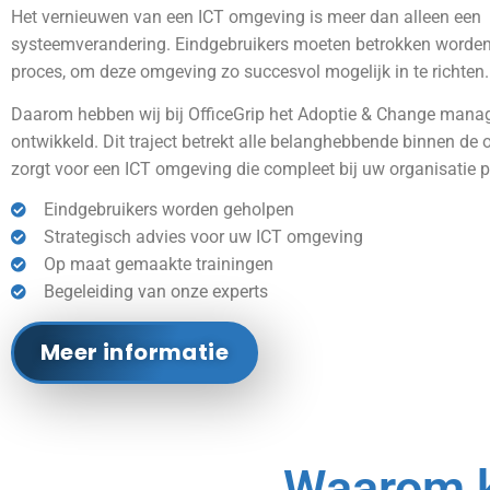
Het vernieuwen van een ICT omgeving is meer dan alleen een
systeemverandering. Eindgebruikers moeten betrokken worden
proces, om deze omgeving zo succesvol mogelijk in te richten.
Daarom hebben wij bij OfficeGrip het Adoptie & Change manag
ontwikkeld. Dit traject betrekt alle belanghebbende binnen de 
zorgt voor een ICT omgeving die compleet bij uw organisatie 
Eindgebruikers worden geholpen
Strategisch advies voor uw ICT omgeving
Op maat gemaakte trainingen
Begeleiding van onze experts
Meer informatie
Waarom k