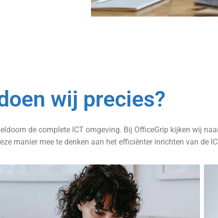
doen wij precies?
peldoorn de complete ICT omgeving. Bij OfficeGrip kijken wij na
eze manier mee te denken aan het efficiënter inrichten van de 