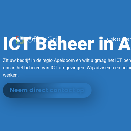
ICT Beheer in 
Oplossinge
Zit uw bedrijf in de regio Apeldoorn en wilt u graag het ICT beh
ons in het beheren van ICT omgevingen. Wij adviseren en helpe
werken.
Neem direct contact op