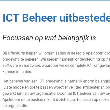
ICT Beheer uitbested
Focussen op wat belangrijk is
Bij OfficeGrip helpen wij organisaties in de regio Apeldoorn do
omgeving te beheren. Wij bieden namelijk ondersteuning op h
software en hardware, waardoor we de complete ICT omgevin
kunnen inrichten.
Het beheren van een ICT omgeving is namelijk enorm belangrij
juiste middelen toe te passen wordt er veiliger, efficiënter en p
gewerkt binnen uw organisatie. Door het ICT beheer van uw or
Apeldoorn uit te besteden kunt u zich beter focussen op de ke
de organisatie.