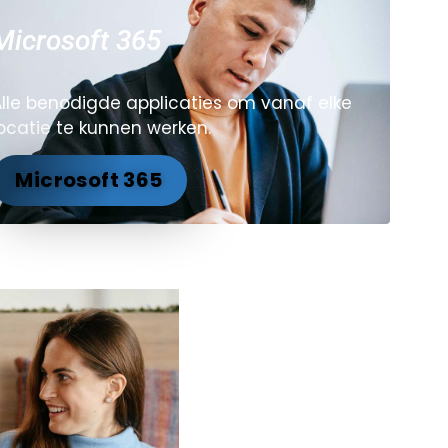
Microsoft 365
Alle benodigde applicaties om vanaf elke
locatie te kunnen werken.
Microsoft 365