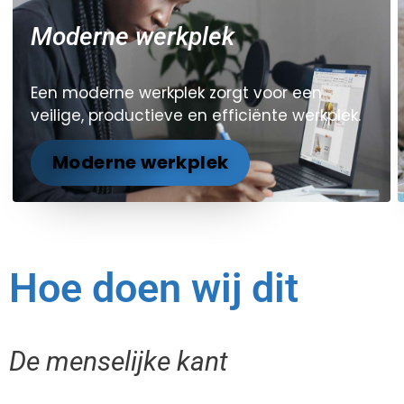
Moderne werkplek
Een moderne werkplek zorgt voor een
veilige, productieve en efficiënte werkplek.
Moderne werkplek
Hoe doen wij dit
De menselijke kant