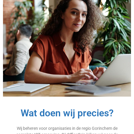
Wat doen wij precies?
Wij beheren voor organisaties in de regio Gorinchem de