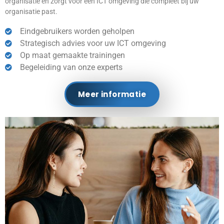
organisatie en zorgt voor een ICT omgeving die compleet bij uw
organisatie past.
Eindgebruikers worden geholpen
Strategisch advies voor uw ICT omgeving
Op maat gemaakte trainingen
Begeleiding van onze experts
Meer informatie