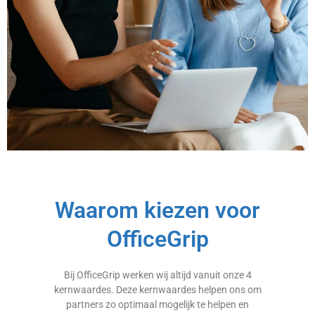
Waarom kiezen voor
OfficeGrip
Bij OfficeGrip werken wij altijd vanuit onze 4
kernwaardes. Deze kernwaardes helpen ons om
partners zo optimaal mogelijk te helpen en