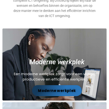
complete ICT omgeving. Bij OfficeGrip kijken wij naar de
wensen en behoeftes binnen de organisatie, om op
deze manier mee te denken aan het efficiënter inrichten
van de ICT omgeving.
Moderne werkplek
Een moderne werkplek zorgt voor een veilige,
productieve en efficiënte werkplek.
Moderne werkplek