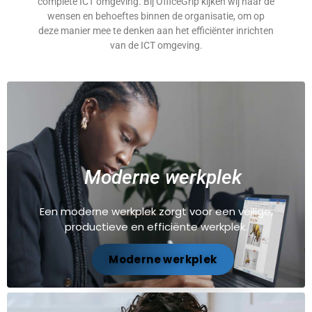
complete ICT omgeving. Bij OfficeGrip kijken wij naar de
wensen en behoeftes binnen de organisatie, om op
deze manier mee te denken aan het efficiënter inrichten
van de ICT omgeving.
Moderne werkplek
Een moderne werkplek zorgt voor een veilige,
productieve en efficiënte werkplek.
Moderne werkplek