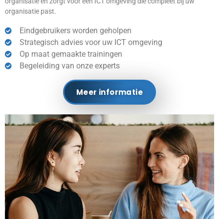
organisatie en zorgt voor een ICT omgeving die compleet bij uw
organisatie past.
Eindgebruikers worden geholpen
Strategisch advies voor uw ICT omgeving
Op maat gemaakte trainingen
Begeleiding van onze experts
Meer informatie