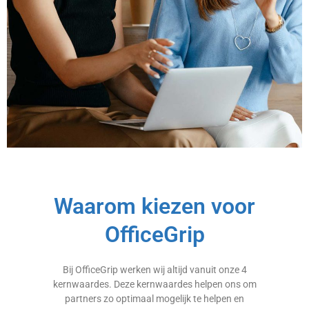
Waarom kiezen voor
OfficeGrip
Bij OfficeGrip werken wij altijd vanuit onze 4
kernwaardes. Deze kernwaardes helpen ons om
partners zo optimaal mogelijk te helpen en