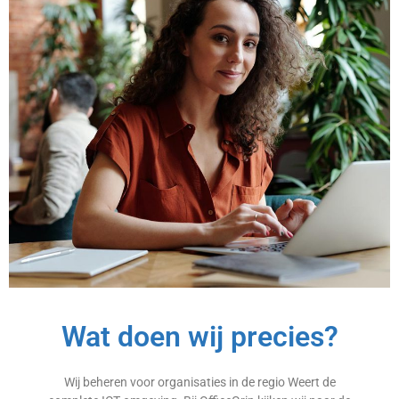
Wat doen wij precies?
Wij beheren voor organisaties in de regio Weert de