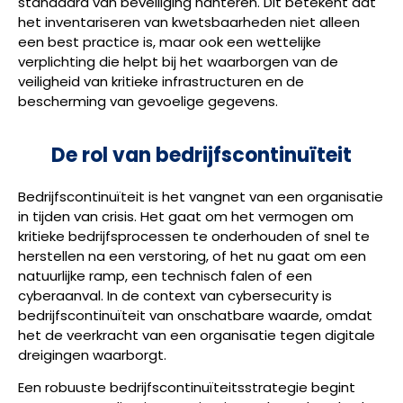
standaard van beveiliging hanteren. Dit betekent dat
het inventariseren van kwetsbaarheden niet alleen
een best practice is, maar ook een wettelijke
verplichting die helpt bij het waarborgen van de
veiligheid van kritieke infrastructuren en de
bescherming van gevoelige gegevens.
De rol van bedrijfscontinuïteit
Bedrijfscontinuïteit is het vangnet van een organisatie
in tijden van crisis. Het gaat om het vermogen om
kritieke bedrijfsprocessen te onderhouden of snel te
herstellen na een verstoring, of het nu gaat om een
natuurlijke ramp, een technisch falen of een
cyberaanval. In de context van cybersecurity is
bedrijfscontinuïteit van onschatbare waarde, omdat
het de veerkracht van een organisatie tegen digitale
dreigingen waarborgt.
Een robuuste bedrijfscontinuïteitsstrategie begint