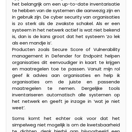
het belangrijk om een up-to-date inventarisatie
te hebben van de systemen die aanwezig zijn en
in gebruik zijn. De cyber security van organisaties
is zo sterk als de zwakste schakel. Als er een
systeem in het netwerk actief is wat niet bekend
is, dan is de kans groot dat het systeem ‘zo lek
als een mandje is’.
Producten zoals Secure Score of Vulnerability
management in Defender for Endpoint helpen
organisaties dit eenvoudiger in kaart te krijgen
en maatregelen toe te passen. Vanuit mijn rol
geef ik advies aan organisaties en help ik
organisaties om de juiste en passende
maatregelen te nemen. Dergelijke tools
inventariseren automatisch alle systemen op
het netwerk en geeft je inzage in ‘wat je niet
weet’.
Soms komt het echter ook voor dat het
simpelweg niet mogelijk is om de kwetsbaarheid
te dichten, denk hierbij aan bijvoorbeeld een