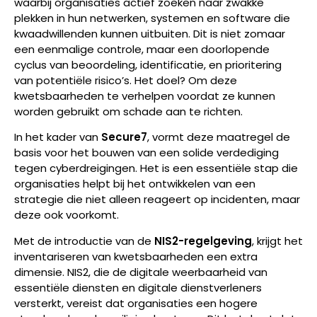
waarbij organisaties actief zoeken naar zwakke
plekken in hun netwerken, systemen en software die
kwaadwillenden kunnen uitbuiten. Dit is niet zomaar
een eenmalige controle, maar een doorlopende
cyclus van beoordeling, identificatie, en prioritering
van potentiële risico’s. Het doel? Om deze
kwetsbaarheden te verhelpen voordat ze kunnen
worden gebruikt om schade aan te richten.
In het kader van
Secure7
, vormt deze maatregel de
basis voor het bouwen van een solide verdediging
tegen cyberdreigingen. Het is een essentiële stap die
organisaties helpt bij het ontwikkelen van een
strategie die niet alleen reageert op incidenten, maar
deze ook voorkomt.
Met de introductie van de
NIS2-regelgeving
, krijgt het
inventariseren van kwetsbaarheden een extra
dimensie. NIS2, die de digitale weerbaarheid van
essentiële diensten en digitale dienstverleners
versterkt, vereist dat organisaties een hogere