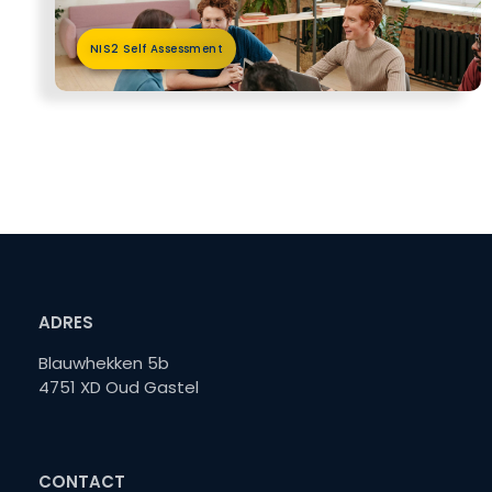
NIS2 Self Assessment
ADRES
Blauwhekken 5b
4751 XD Oud Gastel
CONTACT