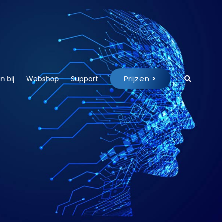
Prijzen
>
 bij
Webshop
Support