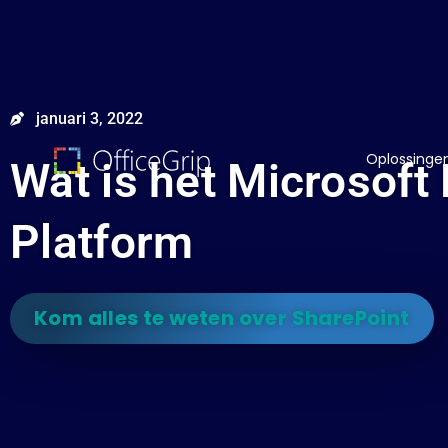
januari 3, 2022
Oplossinge
Wat is het Microsoft
Platform
Kom alles te weten over SharePoint