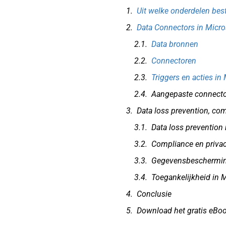
Uit welke onderdelen bes
Data Connectors in Micro
Data bronnen
Connectoren
Triggers en acties in
Aangepaste connect
Data loss prevention, co
Data loss prevention 
Compliance en priva
Gegevensbeschermi
Toegankelijkheid in 
Conclusie
Download het gratis eBoo