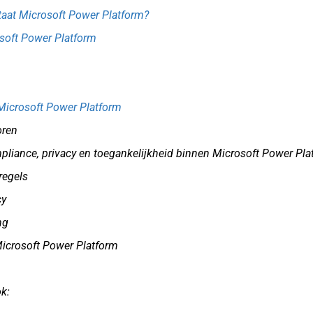
taat Microsoft Power Platform?
soft Power Platform
 Microsoft Power Platform
oren
mpliance, privacy en toegankelijkheid binnen Microsoft Power Pla
regels
cy
ng
Microsoft Power Platform
k: