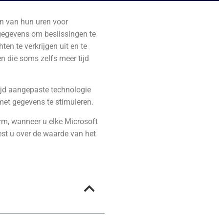
en van hun uren voor
 gegevens om beslissingen te
en te verkrijgen uit en te
 die soms zelfs meer tijd
tijd aangepaste technologie
met gegevens te stimuleren.
orm,
wanneer u elke Microsoft
st u over
de waarde van het