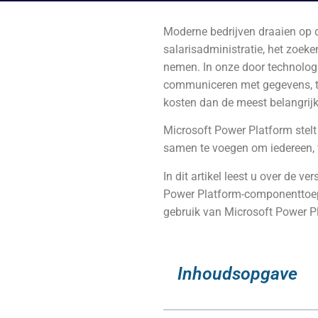
Moderne bedrijven draaien op d
salarisadministratie, het zoek
nemen. In onze door technologi
communiceren met gegevens, te
kosten dan de meest belangrij
Microsoft Power Platform stelt
samen te voegen om iedereen, v
In dit artikel leest u over
de ver
Power Platform-componenttoepa
gebruik van Microsoft Power Pl
Inhoudsopgave