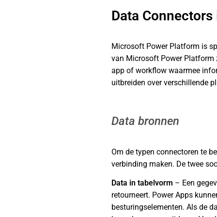
Data Connectors 
Microsoft Power Platform is s
van Microsoft Power Platform
app of workflow waarmee infor
uitbreiden over verschillende p
Data bronnen
Om de typen connectoren te be
verbinding maken. De twee soor
Data in tabelvorm
– Een gegeve
retourneert. Power Apps kunnen
besturingselementen. Als de d