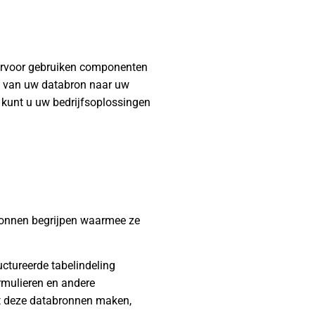
iervoor gebruiken componenten
g van uw databron naar uw
kunt u uw bedrijfsoplossingen
bronnen begrijpen waarmee ze
ctureerde tabelindeling
ormulieren en andere
it deze databronnen maken,