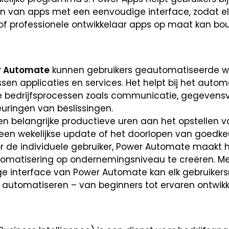
n van apps met een eenvoudige interface, zodat elk
 of professionele ontwikkelaar apps op maat kan bo
r Automate
kunnen gebruikers geautomatiseerde w
en applicaties en services. Het helpt bij het auto
ve bedrijfsprocessen zoals communicatie, gegeven
uringen van beslissingen.
en belangrijke productieve uren aan het opstellen 
 een wekelijkse update of het doorlopen van goedkeu
or de individuele gebruiker, Power Automate maakt 
omatisering op ondernemingsniveau te creëren. M
e interface van Power Automate kan elk gebruiker
 automatiseren – van beginners tot ervaren ontwikk