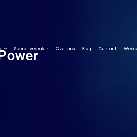
n
Succesverhalen
Over ons
Blog
Contact
Werken
 Power