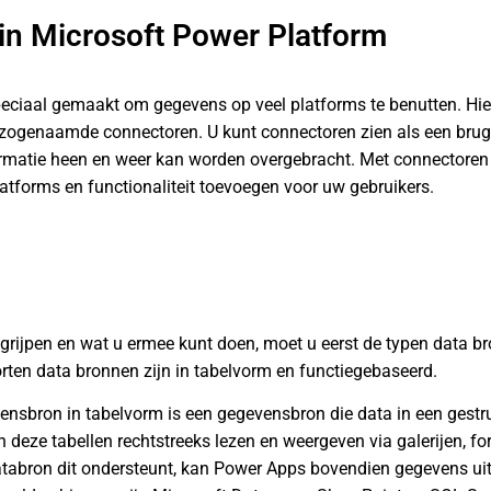
in Microsoft Power Platform
peciaal gemaakt om gegevens op veel platforms te benutten. H
 zogenaamde connectoren. U kunt connectoren zien als een bru
matie heen en weer kan worden overgebracht. Met connectoren 
latforms en functionaliteit toevoegen voor uw gebruikers.
grijpen en wat u ermee kunt doen, moet u eerst de typen data 
ten data bronnen zijn in tabelvorm en functiegebaseerd.
nsbron in tabelvorm is een gegevensbron die data in een gestru
 deze tabellen rechtstreeks lezen en weergeven via galerijen, f
atabron dit ondersteunt, kan Power Apps bovendien gegevens u