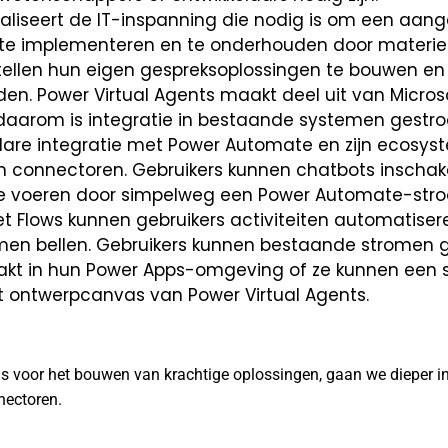
aliseert de IT-inspanning die nodig is om een aan
 te implementeren en te onderhouden door materie
stellen hun eigen gespreksoplossingen te bouwen en
en. Power Virtual Agents maakt deel uit van Micros
 daarom is integratie in bestaande systemen gestr
lare integratie met Power Automate en zijn ecosy
 connectoren. Gebruikers kunnen chatbots inscha
 te voeren door simpelweg een Power Automate-str
et Flows kunnen gebruikers activiteiten automatiser
en bellen. Gebruikers kunnen bestaande stromen g
akt in hun Power Apps-omgeving of ze kunnen een
t ontwerpcanvas van Power Virtual Agents.
 is voor het bouwen van krachtige oplossingen, gaan we dieper i
nectoren.