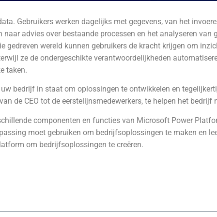
ata. Gebruikers werken dagelijks met gegevens, van het invoer
en naar advies over bestaande processen en het analyseren van
e gedreven wereld kunnen gebruikers de kracht krijgen om inzicht
rwijl ze de ondergeschikte verantwoordelijkheden automatiseren
ke taken.
 uw bedrijf in staat om oplossingen te ontwikkelen en tegelijker
an de CEO tot de eerstelijnsmedewerkers, te helpen het bedrijf 
schillende componenten en functies van Microsoft Power Platf
ssing moet gebruiken om bedrijfsoplossingen te maken en lee
atform om bedrijfsoplossingen te creëren.