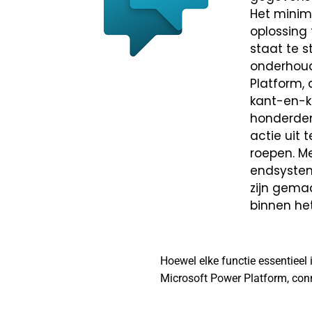
Het minim
oplossing
staat te 
onderhoud
Platform,
kant-en-k
honderden
actie uit
roepen. M
endsystem
zijn gema
binnen he
Hoewel elke functie essentieel
Microsoft Power Platform, con