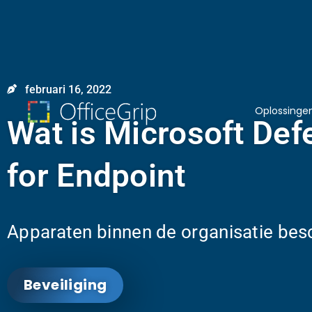
februari 16, 2022
Oplossinge
Wat is Microsoft Def
for Endpoint
Apparaten binnen de organisatie be
Beveiliging