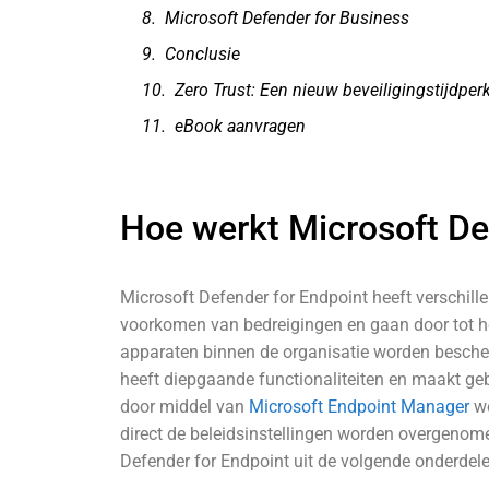
Microsoft Defender for Business
Conclusie
Zero Trust: Een nieuw beveiligingstijdper
eBook aanvragen
Hoe werkt Microsoft De
Microsoft Defender for Endpoint heeft verschill
voorkomen van bedreigingen en gaan door tot he
apparaten binnen de organisatie worden besche
heeft diepgaande functionaliteiten en maakt ge
door middel van
Microsoft Endpoint Manager
wo
direct de beleidsinstellingen worden overgenom
Defender for Endpoint uit de volgende onderdele