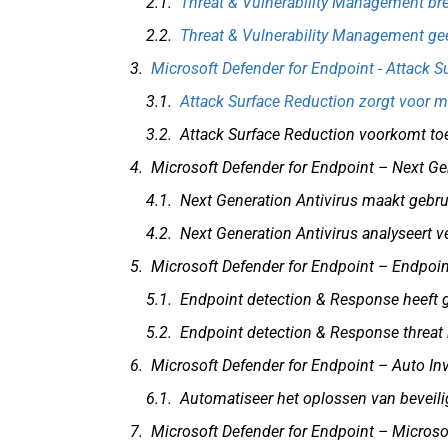
Threat & Vulnerability Management bren
Threat & Vulnerability Management gee
Microsoft Defender for Endpoint - Attack S
Attack Surface Reduction zorgt voor 
Attack Surface Reduction voorkomt t
Microsoft Defender for Endpoint – Next Ge
Next Generation Antivirus maakt gebrui
Next Generation Antivirus analyseert 
Microsoft Defender for Endpoint – Endpoi
Endpoint detection & Response heeft 
Endpoint detection & Response threat
Microsoft Defender for Endpoint – Auto In
Automatiseer het oplossen van beveilig
Microsoft Defender for Endpoint – Microso