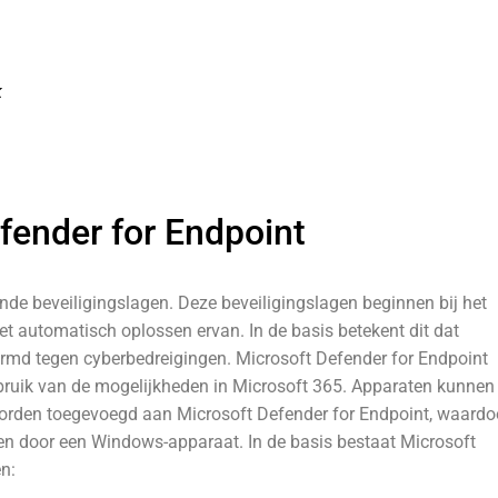
k
fender for Endpoint
ende beveiligingslagen. Deze beveiligingslagen beginnen bij het
t automatisch oplossen ervan. In de basis betekent dit dat
rmd tegen cyberbedreigingen. Microsoft Defender for Endpoint
bruik van de mogelijkheden in Microsoft 365. Apparaten kunnen
rden toegevoegd aan Microsoft Defender for Endpoint, waardo
en door een Windows-apparaat. In de basis bestaat Microsoft
n: