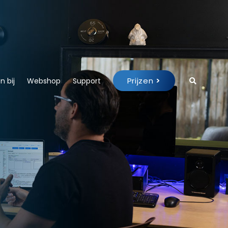
Prijzen
>
 bij
Webshop
Support