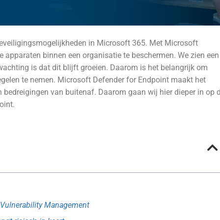
beveiligingsmogelijkheden in Microsoft 365. Met Microsoft
le apparaten binnen een organisatie te beschermen. We zien een
chting is dat dit blijft groeien. Daarom is het belangrijk om
regelen te nemen. Microsoft Defender for Endpoint maakt het
 bedreigingen van buitenaf. Daarom gaan wij hier dieper in op 
oint.
& Vulnerability Management