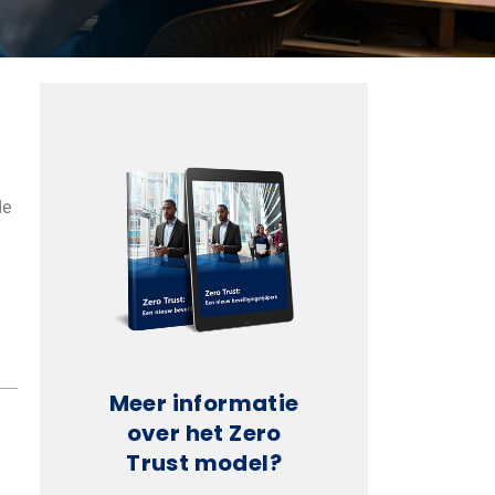
de
Meer informatie
over het Zero
Trust model?