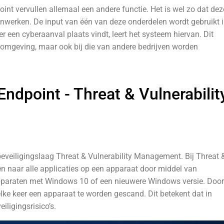
int vervullen allemaal een andere functie. Het is wel zo dat dez
nwerken. De input van één van deze onderdelen wordt gebruikt 
 een cyberaanval plaats vindt, leert het systeem hiervan. Dit
w omgeving, maar ook bij die van andere bedrijven worden
Endpoint - Threat & Vulnerabilit
 beveiligingslaag Threat & Vulnerability Management. Bij Threat 
 naar alle applicaties op een apparaat door middel van
pparaten met Windows 10 of een nieuwere Windows versie. Door
lke keer een apparaat te worden gescand. Dit betekent dat in
ligingsrisico’s.