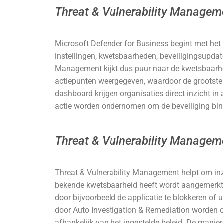
Threat & Vulnerability Managemen
Microsoft Defender for Business begint met het i
instellingen, kwetsbaarheden, beveiligingsupdate
Management kijkt dus puur naar de kwetsbaarhed
actiepunten weergegeven, waardoor de grootste b
dashboard krijgen organisaties direct inzicht in 
actie worden ondernomen om de beveiliging binn
Threat & Vulnerability Manageme
Threat & Vulnerability Management helpt om inzic
bekende kwetsbaarheid heeft wordt aangemerkt.
door bijvoorbeeld de applicatie te blokkeren of
door Auto Investigation & Remediation worden 
afhankelijk van het ingestelde beleid. De manie