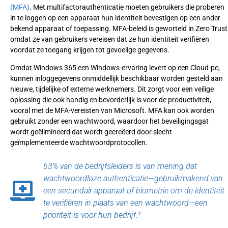
(MFA)
. Met multifactorauthenticatie moeten gebruikers die proberen
in te loggen op een apparaat hun identiteit bevestigen op een ander
bekend apparaat of toepassing. MFA-beleid is geworteld in Zero Trust
omdat ze van gebruikers vereisen dat ze hun identiteit verifiëren
voordat ze toegang krijgen tot gevoelige gegevens.
Omdat Windows 365 een Windows-ervaring levert op een Cloud-pc,
kunnen inloggegevens onmiddellijk beschikbaar worden gesteld aan
nieuwe, tijdelijke of externe werknemers. Dit zorgt voor een veilige
oplossing die ook handig en bevorderlijk is voor de productiviteit,
vooral met de MFA-vereisten van Microsoft. MFA kan ook worden
gebruikt zonder een wachtwoord, waardoor het beveiligingsgat
wordt geëlimineerd dat wordt gecreëerd door slecht
geïmplementeerde wachtwoordprotocollen.
63% van de bedrijfsleiders is van mening dat
wachtwoordloze authenticatie—gebruikmakend van
een secundair apparaat of biometrie om de identiteit
te verifiëren in plaats van een wachtwoord—een
prioriteit is voor hun bedrijf.¹