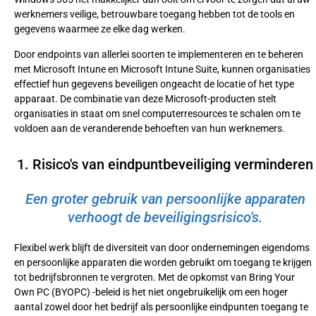
werknemers veilige, betrouwbare toegang hebben tot de tools en
gegevens waarmee ze elke dag werken.
Door endpoints van allerlei soorten te implementeren en te beheren
met Microsoft Intune en Microsoft Intune Suite, kunnen organisaties
effectief hun gegevens beveiligen ongeacht de locatie of het type
apparaat. De combinatie van deze Microsoft-producten stelt
organisaties in staat om snel computerresources te schalen om te
voldoen aan de veranderende behoeften van hun werknemers.
1. Risico's van eindpuntbeveiliging verminderen
Een groter gebruik van persoonlijke apparaten
verhoogt de beveiligingsrisico's.
Flexibel werk blijft de diversiteit van door ondernemingen eigendoms
en persoonlijke apparaten die worden gebruikt om toegang te krijgen
tot bedrijfsbronnen te vergroten. Met de opkomst van Bring Your
Own PC (BYOPC) -beleid is het niet ongebruikelijk om een hoger
aantal zowel door het bedrijf als persoonlijke eindpunten toegang te