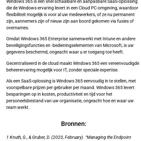
Windows 365 is een snel schaalbare en aanpasbare SaaS-oplossing
die de Windows-ervaring levert in een Cloud PC-omgeving, waardoor
flexibiliteit mogelijk is voor al uw medewerkers, of ze nu permanent
zijn, aannemers zijn of nieuw zijn aan boord gekomen via fusies of
overnames.
Omdat Windows 365 Enterprise samenwerkt met Intune en andere
beveiligingsfuncties en -bedieningselementen van Microsoft, is uw
gegevens beschermd, ongeacht waar u er toegang toe heeft.
Gecentraliseerd in de cloud maakt Windows 365 een vereenvoudigde
beheerervaring mogelijk voor IT, zonder speciale expertise.
Als een SaaS-oplossing is Windows 365 eenvoudig in te stellen, met
voorspelbare prijzen per gebruiker per maand. Windows 365 levert
besparingen op in kosten, productiviteit en tijd voor het
personeelsbestand van uw organisatie, ongeacht hoe en waar uw
team werkt.
Bronnen:
1 Knuth, G., & Gruber, D. (2023, February). “Managing the Endpoint