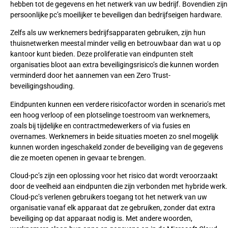
hebben tot de gegevens en het netwerk van uw bedrijf. Bovendien zijn
persoonlijke pc’s moeilijker te beveiligen dan bedrijfseigen hardware.
Zelfs als uw werknemers bedrijfsapparaten gebruiken, zijn hun
thuisnetwerken meestal minder veilig en betrouwbaar dan wat u op
kantoor kunt bieden. Deze proliferatie van eindpunten stelt
organisaties bloot aan extra beveiligingsrisico’s die kunnen worden
verminderd door het aannemen van een Zero Trust-
beveiligingshouding.
Eindpunten kunnen een verdere risicofactor worden in scenario’s met
een hoog verloop of een plotselinge toestroom van werknemers,
zoals bij tijdelijke en contractmedewerkers of via fusies en
overnames. Werknemers in beide situaties moeten zo snel mogelijk
kunnen worden ingeschakeld zonder de beveiliging van de gegevens
die ze moeten openen in gevaar te brengen.
Cloud-pc’s zijn een oplossing voor het risico dat wordt veroorzaakt
door de veelheid aan eindpunten die zijn verbonden met hybride werk.
Cloud-pc’s verlenen gebruikers toegang tot het netwerk van uw
organisatie vanaf elk apparaat dat ze gebruiken, zonder dat extra
beveiliging op dat apparaat nodig is. Met andere woorden,