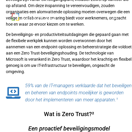
op afstand. Om deze inspanning te vereenvoudigen, zouden
organisaties een alomvattende oplossing moeten overwegen die een
veilige en collaboratieve ervaring biedt voor werknemers, ongeacht
hoe en waar ze ervoor kiezen om te werken.
De beveiligings- en productiviteitsuitdagingen die gepaard gaan met
de flexibele werkplek kunnen worden overwonnen door het
aannemen van een endpoint-oplossing en beheerstrategie die voldoet
aan een Zero Trust-beveiligingshouding. De technologie van
Microsoft is verankerd in Zero Trust, waardoor het krachtig en flexibel
genoeg is om uw IT-infrastructuur te beveiligen, ongeacht de
omgeving.
59% van de IT-managers verklaarde dat het beveiligen
en beheren van endpoints moeilijker is geworden
door het implementeren van meer apparaten.¹
Wat is Zero Trust?²
Een proactief beveiligingsmodel