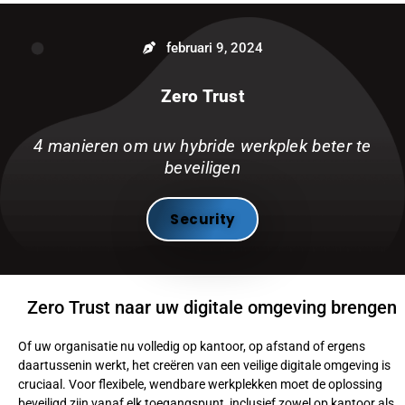
februari 9, 2024
Zero Trust
4 manieren om uw hybride werkplek beter te
beveiligen
Security
Zero Trust naar uw digitale omgeving brengen
Of uw organisatie nu volledig op kantoor, op afstand of ergens
daartussenin werkt, het creëren van een veilige digitale omgeving is
cruciaal. Voor flexibele, wendbare werkplekken moet de oplossing
beveiligd zijn vanaf elk toegangspunt, inclusief zowel op kantoor als