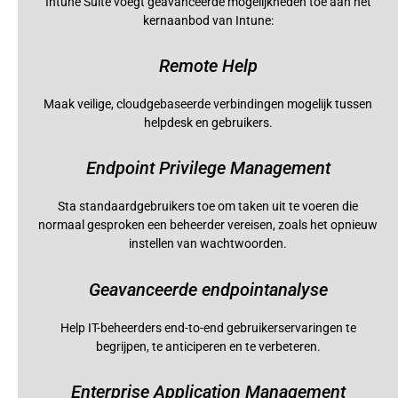
Intune Suite voegt geavanceerde mogelijkheden toe aan het
kernaanbod van Intune:
Remote Help
Maak veilige, cloudgebaseerde verbindingen mogelijk tussen
helpdesk en gebruikers.
Endpoint Privilege Management
Sta standaardgebruikers toe om taken uit te voeren die
normaal gesproken een beheerder vereisen, zoals het opnieuw
instellen van wachtwoorden.
Geavanceerde endpointanalyse
Help IT-beheerders end-to-end gebruikerservaringen te
begrijpen, te anticiperen en te verbeteren.
Enterprise Application Management