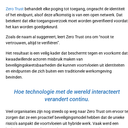
Zero Trust
behandelt elke poging tot toegang, ongeacht de identiteit
of het eindpunt, alsof deze afkomstig is van een open netwerk. Dat
betekent dat elke toegangsverzoek moet worden geverifieerd voordat
het kan worden goedgekeurd.
Zoals de naam al suggereert, leert Zero Trust ons om “nooit te
vertrouwen, altijd te verifiëren”.
Het resultaat is een veilig kader dat beschermt tegen en voorkomt dat
kwaadwillende actoren misbruik maken van
beveiligingskwetsbaarheden die kunnen voortvloeien uit identiteiten
en eindpunten die zich buiten een traditionele werkomgeving
bevinden.
Hoe technologie met de wereld interacteert
verandert continu.
Veel organisaties zijn nog steeds op weg naar Zero Trust om ervoor te
zorgen dat ze een proactief beveiligingsmodel hebben dat de unieke
risico’s aanpakt die voortvloeien uit hybride werk. Vaak werd een