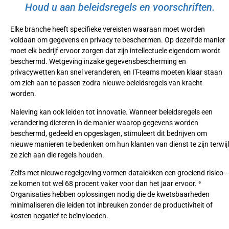
Houd u aan beleidsregels en voorschriften.
Elke branche heeft specifieke vereisten waaraan moet worden
voldaan om gegevens en privacy te beschermen. Op dezelfde manier
moet elk bedrijf ervoor zorgen dat zijn intellectuele eigendom wordt
beschermd. Wetgeving inzake gegevensbescherming en
privacywetten kan snel veranderen, en IT-teams moeten klaar staan
om zich aan te passen zodra nieuwe beleidsregels van kracht
worden.
Naleving kan ook leiden tot innovatie. Wanneer beleidsregels een
verandering dicteren in de manier waarop gegevens worden
beschermd, gedeeld en opgeslagen, stimuleert dit bedrijven om
nieuwe manieren te bedenken om hun klanten van dienst te zijn terwijl
ze zich aan die regels houden.
Zelfs met nieuwe regelgeving vormen datalekken een groeiend risico—
ze komen tot wel 68 procent vaker voor dan het jaar ervoor. ⁵
Organisaties hebben oplossingen nodig die de kwetsbaarheden
minimaliseren die leiden tot inbreuken zonder de productiviteit of
kosten negatief te beïnvloeden.