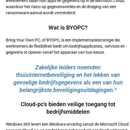
werknemers slaan hun apps en gegevens op in de Microsoft Cloud,
waardoor het risico op gegevensverlies en de dreiging van een
ransomware-aanval wordt verminderd.
Wat is BYOPC?
Bring Your Own PC, of BYOPC, is een implementatiestrategie die
werknemers de flexibiliteit biedt om bedrijfsapplicaties, -services en -
gegevens te openen vanaf het apparaat van hun keuze.
Zakelijke leiders noemden
thuisinternetbeveiliging en het lekken van
gevoelige bedrijfsgegevens als een van hun
belangrijkste beveiligingsuitdagingen.³
Cloud-pc's bieden veilige toegang tot
bedrijfsmiddelen
Windows 365 levert een Windows-ervaring vanuit de Microsoft Cloud