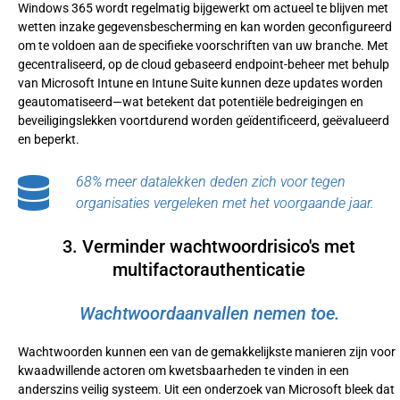
Windows 365 wordt regelmatig bijgewerkt om actueel te blijven met
wetten inzake gegevensbescherming en kan worden geconfigureerd
om te voldoen aan de specifieke voorschriften van uw branche. Met
gecentraliseerd, op de cloud gebaseerd endpoint-beheer met behulp
van Microsoft Intune en Intune Suite kunnen deze updates worden
geautomatiseerd—wat betekent dat potentiële bedreigingen en
beveiligingslekken voortdurend worden geïdentificeerd, geëvalueerd
en beperkt.
68% meer datalekken deden zich voor tegen
organisaties vergeleken met het voorgaande jaar.
3. Verminder wachtwoordrisico's met
multifactorauthenticatie
Wachtwoordaanvallen nemen toe.
Wachtwoorden kunnen een van de gemakkelijkste manieren zijn voor
kwaadwillende actoren om kwetsbaarheden te vinden in een
anderszins veilig systeem. Uit een onderzoek van Microsoft bleek dat