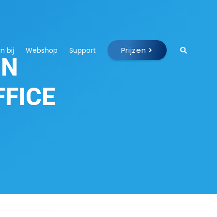
Prijzen
>
 bij
Webshop
Support
IN
FFICE