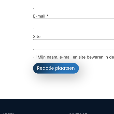
E-mail
*
Site
Mijn naam, e-mail en site bewaren in d