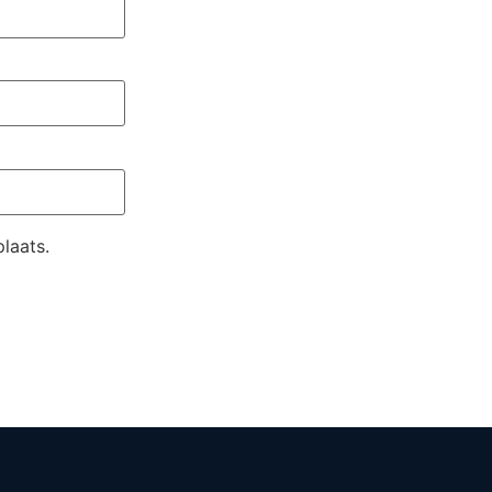
laats.