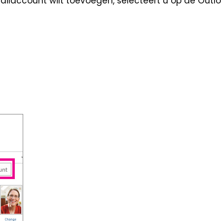
ailaccount wilt toevoegen, selecteert u op de Outl