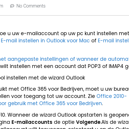
pm
No Comments
oe u uw e-mailaccount op uw pc kunt instellen met
e
E-mail instellen in Outlook voor Mac
of
E-mail instel
t aangepaste instellingen of wanneer de automa
 wilt instellen met een account dat POP3 of IMAP4 ge
l instellen met de wizard Outlook
uikt met Office 365 voor Bedrijven, moet u uw bure
tellen voor toegang tot uw account. Zie
Office 2010-
r gebruik met Office 365 voor Bedrijven
.
10. Wanneer de wizard Outlook opstarten is geopend
agina
E-mailaccounts
de optie
Volgende
.Als de wiz