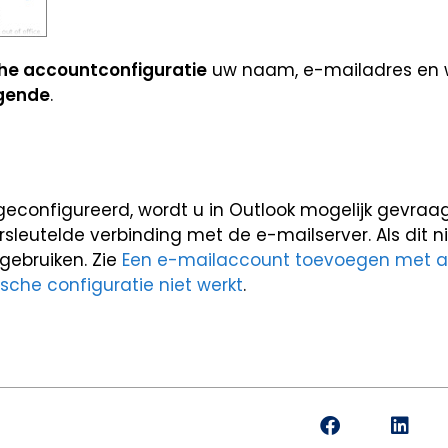
he accountconfiguratie
uw naam, e-mailadres en
gende
.
geconfigureerd, wordt u in Outlook mogelijk gevraa
sleutelde verbinding met de e-mailserver. Als dit ni
gebruiken. Zie
Een e-mailaccount toevoegen met 
sche configuratie niet werkt
.