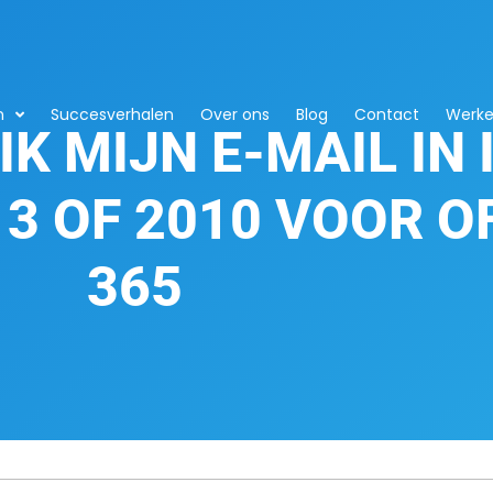
n
Succesverhalen
Over ons
Blog
Contact
Werken
IK MIJN E-MAIL IN 
3 OF 2010 VOOR O
365