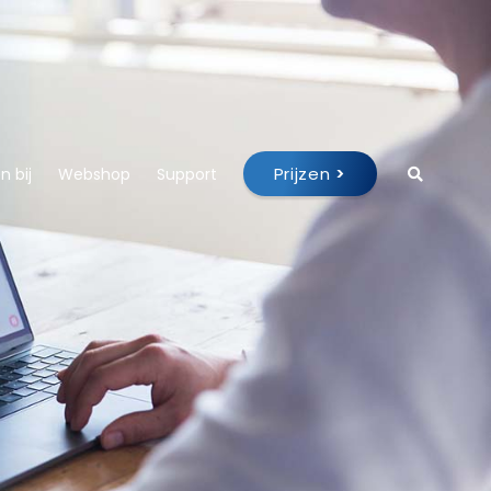
Prijzen
>
 bij
Webshop
Support