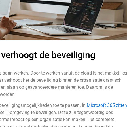
verhoogt de beveiliging
s gaan werken. Door te werken vanuit de cloud is het makkelijke
verhoogt het de beveiliging binnen de organisatie drastisch.
n en slaan op geavanceerdere manieren toe. Daarom is de
eworden.
eveiligingsmogelijkheden toe te passen. In
Microsoft 365 zitten
e IT-omgeving te beveiligen. Deze zijn tegenwoordig ook
orme impact op een organisatie kan maken. Het compleet
aar er zijn wel middelen die de impact kunnen beperken.