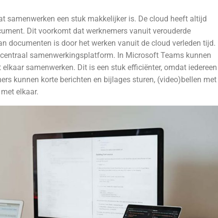
at samenwerken een stuk makkelijker is. De cloud heeft altijd
ocument. Dit voorkomt dat werknemers vanuit verouderde
 documenten is door het werken vanuit de cloud verleden tijd.
n centraal samenwerkingsplatform. In Microsoft Teams kunnen
 elkaar samenwerken. Dit is een stuk efficiënter, omdat iedereen
rs kunnen korte berichten en bijlages sturen, (video)bellen met
met elkaar.