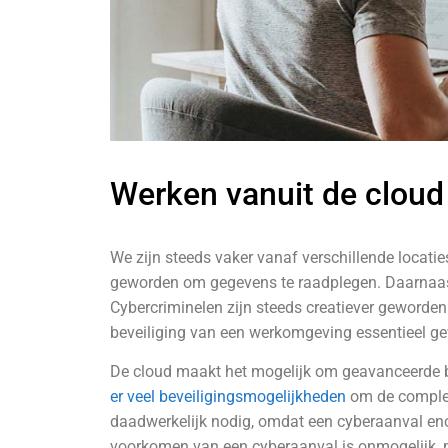
Werken vanuit de cloud 
We zijn steeds vaker vanaf verschillende locatie
geworden om gegevens te raadplegen. Daarnaast 
Cybercriminelen zijn steeds creatiever geworde
beveiliging van een werkomgeving essentieel g
De cloud maakt het mogelijk om geavanceerde b
er veel beveiligingsmogelijkheden
om de complet
daadwerkelijk nodig, omdat een cyberaanval en
voorkomen van een cyberaanval is onmogelijk, m