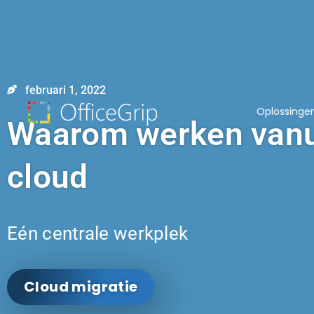
februari 1, 2022
Oplossinge
Waarom werken vanu
cloud
Eén centrale werkplek
Cloud migratie