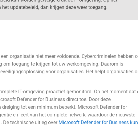
het updatebeleid, dan krijgen deze weer toegang.
n een organisatie niet meer voldoende. Cybercriminelen hebben 
g om toegang te krijgen tot uw werkomgeving. Daarom is
veiligingsoplossing voor organisaties. Het helpt organisaties 
complete IT-omgeving proactief gemonitord. Op het moment dat 
crosoft Defender for Business direct toe. Door deze
n dreiging tot een minimum beperkt. Microsoft Defender for
gentie en leert van het complete netwerk, waardoor de nieuwste
. De technische uitleg over
Microsoft Defender for Business kun