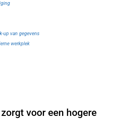
iging
ck-up van gegevens
derne werkplek
 zorgt voor een hogere