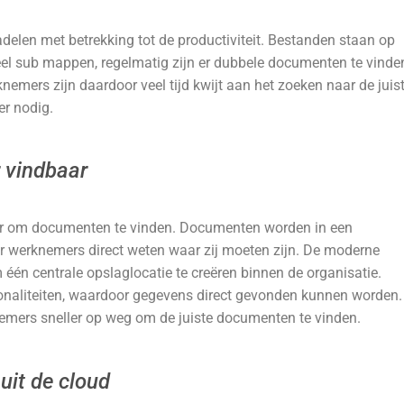
adelen met betrekking tot de productiviteit. Bestanden staan op
eel sub mappen, regelmatig zijn er dubbele documenten te vinde
knemers zijn daardoor veel tijd kwijt aan het zoeken naar de juis
er nodig.
 vindbaar
er om documenten te vinden. Documenten worden in een
 werknemers direct weten waar zij moeten zijn. De moderne
één centrale opslaglocatie te creëren binnen de organisatie.
ionaliteiten, waardoor gegevens direct gevonden kunnen worden.
knemers sneller op weg om de juiste documenten te vinden.
uit de cloud