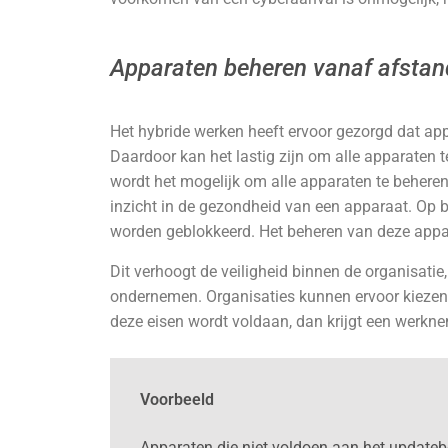
Apparaten beheren vanaf afstan
Het hybride werken heeft ervoor gezorgd dat app
Daardoor kan het lastig zijn om alle apparaten t
wordt het mogelijk om alle apparaten te beheren 
inzicht in de gezondheid van een apparaat. Op
worden geblokkeerd. Het beheren van deze appa
Dit verhoogt de veiligheid binnen de organisat
ondernemen. Organisaties kunnen ervoor kiezen 
deze eisen wordt voldaan, dan krijgt een werkn
Voorbeeld
Apparaten die niet voldoen aan het updateb