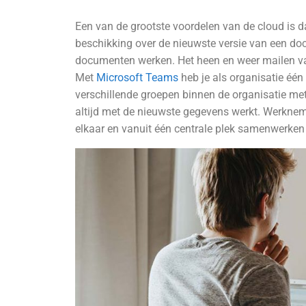
Een van de grootste voordelen van de cloud is d
beschikking over de nieuwste versie van een d
documenten werken. Het heen en weer mailen van
Met
Microsoft Teams
heb je als organisatie éé
verschillende groepen binnen de organisatie met
altijd met de nieuwste gegevens werkt. Werkneme
elkaar en vanuit één centrale plek samenwerken 