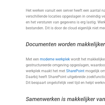
Het werken vanuit een server heeft een aantal n
verschillende locaties opgeslagen in oneindig v
en het versturen van gegevens is erg lastig. Wer
bestanden. Dit is door de cloud eigenlijk niet me
Documenten worden makkelijker
Met een
moderne werkplek
wordt het makkelijk
gestructureerde omgeving opgeslagen, waardoor
werkplek maakt het met
SharePoint
mogelijk om 
Daarbij heeft SharePoint uitgebreide zoekfunct
Dit bespaart ongelofelijk veel tijd en helpt wer
Samenwerken is makkelijker van