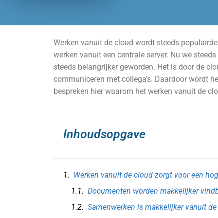
Werken vanuit de cloud wordt steeds populairder
werken vanuit een centrale server. Nu we steeds
steeds belangrijker geworden. Het is door de cl
communiceren met collega’s. Daardoor wordt het
bespreken hier waarom het werken vanuit de clo
Inhoudsopgave
Werken vanuit de cloud zorgt voor een hoge
Documenten worden makkelijker vind
Samenwerken is makkelijker vanuit de