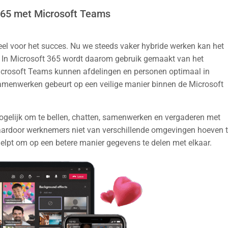
365 met Microsoft Teams
el voor het succes. Nu we steeds vaker hybride werken kan het
s. In Microsoft 365 wordt daarom gebruik gemaakt van het
Microsoft Teams kunnen afdelingen en personen optimaal in
samenwerken gebeurt op een veilige manier binnen de Microsoft
gelijk om te bellen, chatten, samenwerken en vergaderen met
 waardoor werknemers niet van verschillende omgevingen hoeven 
elpt om op een betere manier gegevens te delen met elkaar.