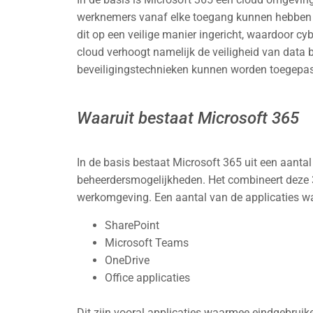
werknemers vanaf elke toegang kunnen hebben t
dit op een veilige manier ingericht, waardoor cy
cloud verhoogt namelijk de veiligheid van data
beveiligingstechnieken kunnen worden toegepast
Waaruit bestaat Microsoft 365
In de basis bestaat Microsoft 365 uit een aantal
beheerdersmogelijkheden. Het combineert deze 3 
werkomgeving. Een aantal van de applicaties waa
SharePoint
Microsoft Teams
OneDrive
Office applicaties
Dit zijn vooral applicaties waarmee eindgebruik