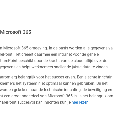
 Microsoft 365
 een Microsoft 365 omgeving. In de basis worden alle gegevens v
Point. Het creëert daarmee een intranet voor de gehele
SharePoint beschikt door de kracht van de cloud altijd over de
gevens en helpt werknemers sneller de juiste data te vinden.
arom erg belangrijk voor het succes ervan. Een slechte inrichtin
rknemers het systeem niet optimaal kunnen gebruiken. Bij het
orden gekeken naar de technische inrichting, de beveiliging en
t een groot onderdeel van Microsoft 365 is, is het belangrijk o
harePoint succesvol kan inrichten kun je
hier lezen
.