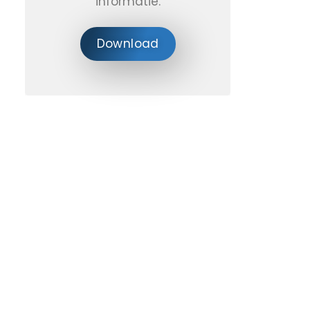
informatie.
Download