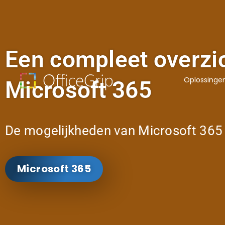
Een compleet overzi
Oplossinge
Microsoft 365
De mogelijkheden van Microsoft 365
Microsoft 365