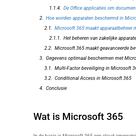
De Office applicaties om documen
Hoe worden apparaten beschermd in Micr
Microsoft 365 maakt apparaatbeheer m
Het beheren van zakelijke apparat
Microsoft 365 maakt geavanceerde bev
Gegevens optimaal beschermen met Micro
Multi-Factor beveiliging in Microsoft 
Conditional Access in Microsoft 365
Conclusie
Wat is Microsoft 365
In de basis is Microsoft 365 een cloud omgeving 