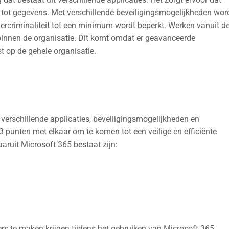
ot gegevens. Met verschillende beveiligingsmogelijkheden wor
bercriminaliteit tot een minimum wordt beperkt. Werken vanuit d
 binnen de organisatie. Dit komt omdat er geavanceerde
 op de gehele organisatie.
 verschillende applicaties, beveiligingsmogelijkheden en
punten met elkaar om te komen tot een veilige en efficiënte
ruit Microsoft 365 bestaat zijn:
ers te maken krijgen tijdens het gebruiken van Microsoft 365.