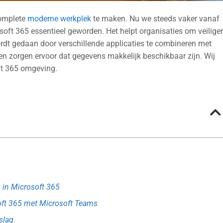
complete
moderne werkplek
te maken. Nu we steeds vaker vanaf
osoft 365 essentieel geworden. Het helpt organisaties om veilige
wordt gedaan door verschillende applicaties te combineren met
en zorgen ervoor dat gegevens makkelijk beschikbaar zijn. Wij
ft 365 omgeving.
g in Microsoft 365
ft 365 met Microsoft Teams
slag