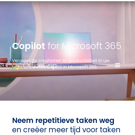
Copilot
for Microsoft 365
Vergroot de creativiteit en productiviteit in uw
organisatie met Copilot in Microsoft 365.
Neem repetitieve taken weg
en creëer meer tijd voor taken