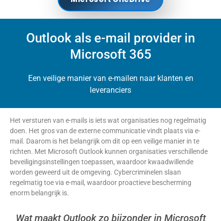
Outlook als e-mail provider in
Microsoft 365
Een veilige manier van e-mailen naar klanten en
leveranciers
Het versturen van e-mails is iets wat organisaties nog regelmatig
doen. Het gros van de externe communicatie vindt plaats via e-
mail. Daarom is het belangrijk om dit op een veilige manier in te
richten. Met Microsoft Outlook kunnen organisaties verschillende
beveiligingsinstellingen toepassen, waardoor kwaadwillende
worden geweerd uit de omgeving. Cybercriminelen slaan
regelmatig toe via e-mail, waardoor proactieve bescherming
enorm belangrijk is.
Wat maakt Outlook zo bijzonder in Microsoft