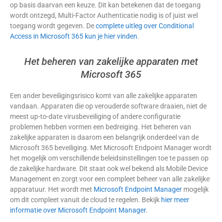
op basis daarvan een keuze. Dit kan betekenen dat de toegang
wordt ontzegd, Multi-Factor Authenticatie nodig is of juist wel
toegang wordt gegeven. De
complete uitleg over Conditional
Access in Microsoft 365 kun je hier vinden
.
Het beheren van zakelijke apparaten met
Microsoft 365
Een ander beveiligingsrisico komt van alle zakelijke apparaten
vandaan. Apparaten die op verouderde software draaien, niet de
meest up-to-date virusbeveiliging of andere configuratie
problemen hebben vormen een bedreiging. Het beheren van
zakelijke apparaten is daarom een belangrijk onderdeel van de
Microsoft 365 beveiliging. Met Microsoft Endpoint Manager wordt
het mogelijk om verschillende beleidsinstellingen toe te passen op
de zakelijke hardware. Dit staat ook wel bekend als Mobile Device
Management en zorgt voor een compleet beheer van alle zakelijke
apparatuur. Het wordt met
Microsoft Endpoint Manager
mogelijk
om dit compleet vanuit de cloud te regelen. Bekijk
hier meer
informatie over Microsoft Endpoint Manager
.