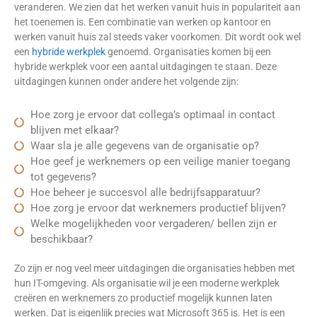
veranderen. We zien dat het werken vanuit huis in populariteit aan
het toenemen is. Een combinatie van werken op kantoor en
werken vanuit huis zal steeds vaker voorkomen. Dit wordt ook wel
een
hybride werkplek
genoemd. Organisaties komen bij een
hybride werkplek voor een aantal uitdagingen te staan. Deze
uitdagingen kunnen onder andere het volgende zijn:
Hoe zorg je ervoor dat collega’s optimaal in contact
blijven met elkaar?
Waar sla je alle gegevens van de organisatie op?
Hoe geef je werknemers op een veilige manier toegang
tot gegevens?
Hoe beheer je succesvol alle bedrijfsapparatuur?
Hoe zorg je ervoor dat werknemers productief blijven?
Welke mogelijkheden voor vergaderen/ bellen zijn er
beschikbaar?
Zo zijn er nog veel meer uitdagingen die organisaties hebben met
hun IT-omgeving. Als organisatie wil je een moderne werkplek
creëren en werknemers zo productief mogelijk kunnen laten
werken. Dat is eigenlijk precies wat Microsoft 365 is. Het is een