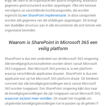
krijgt elk team in de organisatie een aparte omgeving, waardoor
gegevens gestructureerd worden opgeslagen. Elke site bestaat
vervolgens uit verschillende hoofdcategorieën, die worden
ingericht bij
een SharePoint implementatie
. In deze categorieën
worden alle gegevens van die afdelingen opgeslagen. Dit brengt
een duidelijke structuur aan in alle documenten die zich binnen een
organisatie bevinden.
Waarom is SharePoint in Microsoft 365 een
veilig platform
SharePoint is dus een onderdeel van de Microsoft 365 omgeving.
Alle beveiligingsfunctionaliteiten worden direct vanuit Microsoft
365 toegepast. Wat Microsoft 365 precies is, is een platform
waarop verschillende applicaties draaien. SharePoint is dus een
applicatie wat op het Microsoft 365 platform draait. Dit betekent
concreet dat alle beveiligingsinstellingen eerst vanuit Microsoft
365 worden toegepast. Een SharePoint omgeving kijkt dus naar
de beveiligingsinstellingen die zijn toegepast vanuit Microsoft 365,
waarover wij later meer vertellen
. Dit maakt het mogelijk om
uitgebreide beveiligingsinstellingen toe te passen op de gehele IT-