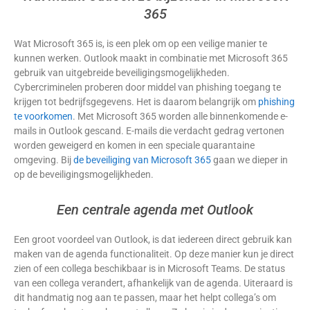
365
Wat Microsoft 365 is, is een plek om op een veilige manier te
kunnen werken. Outlook maakt in combinatie met Microsoft 365
gebruik van uitgebreide beveiligingsmogelijkheden.
Cybercriminelen proberen door middel van phishing toegang te
krijgen tot bedrijfsgegevens. Het is daarom belangrijk om
phishing
te voorkomen
. Met Microsoft 365 worden alle binnenkomende e-
mails in Outlook gescand. E-mails die verdacht gedrag vertonen
worden geweigerd en komen in een speciale quarantaine
omgeving. Bij
de beveiliging van Microsoft 365
gaan we dieper in
op de beveiligingsmogelijkheden.
Een centrale agenda met Outlook
Een groot voordeel van Outlook, is dat iedereen direct gebruik kan
maken van de agenda functionaliteit. Op deze manier kun je direct
zien of een collega beschikbaar is in Microsoft Teams. De status
van een collega verandert, afhankelijk van de agenda. Uiteraard is
dit handmatig nog aan te passen, maar het helpt collega’s om