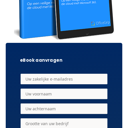
eBook aanvragen