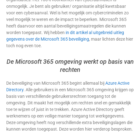
onmogelijk. Je bent als gebruiker/ organisatie altijd kwetsbaar
voor een cyberaanval. Wel is het mogelijk om cybercriminelen zo
veel mogelijk te weren en de impact te beperken. Microsoft 365
heeft daarvoor een aantal beveiligingsmaatregelen die kunnen
worden toegepast. Wij hebben
in dit artikel al uitgebreid uitleg
gegevens over de Microsoft 365 beveiliging
, maar lichten deze hier
toch nog even toe.
De Microsoft 365 omgeving werkt op basis van
rechten
De beveiliging van Microsoft 365 begint allemaal bij
Azure Active
Directory
. Alle gebruikers in een Microsoft 365 omgeving krijgen op
basis van verschillende gebruikersrechten toegang tot de
omgeving. Dit maakt het mogelijk om rechten snel en gemakkelijk
toe te wijzen of juist in te trekken. Azure Active Directory geeft
werknemers op een veilige manier toegang tot werkgegevens.
Deze omgeving heeft nog verschillende extra beveiligingslagen die
kunnen worden toegepast. Deze worden hier verderop besproken.