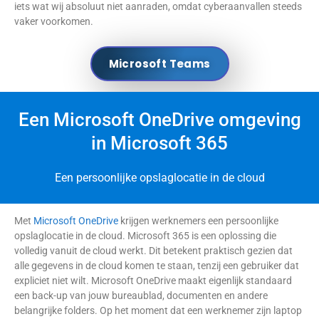
iets wat wij absoluut niet aanraden, omdat cyberaanvallen steeds
vaker voorkomen.
Microsoft Teams
Een Microsoft OneDrive omgeving
in Microsoft 365
Een persoonlijke opslaglocatie in de cloud
Met
Microsoft OneDrive
krijgen werknemers een persoonlijke
opslaglocatie in de cloud. Microsoft 365 is een oplossing die
volledig vanuit de cloud werkt. Dit betekent praktisch gezien dat
alle gegevens in de cloud komen te staan, tenzij een gebruiker dat
expliciet niet wilt. Microsoft OneDrive maakt eigenlijk standaard
een back-up van jouw bureaublad, documenten en andere
belangrijke folders. Op het moment dat een werknemer zijn laptop