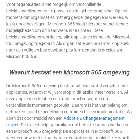
Voor organisaties is het mogelijk om verschillende
beleidsinstellingen toe te passen op de gehele omgeving. Op het
moment dat organisaties met erg gevoelige gegevens werken, wil
je dit goed beveiligen. Microsoft 365 biedt hiervoor verschillende
mogelijkheden om dit naar wens in te richten. Deze
beleidsinstellingen worden op alle applicaties binnen de Microsoft
365 omgeving toegepast. Als organisatie ben je namelijk op zoek
naar een veilig en betrouwbaar platform, en dat is precies wat
Microsoft 365 is.
Waaruit bestaat een Microsoft 365 omgeving
De Microsoft 365 omgeving bestaat uit een aantal verschillende
applicaties, waarover wij verderop in dit artikel meer vertellen. Al
deze applicaties hebben een ander doel en worden op
verschillende momenten gebruikt. Daarom is het van belang om
gebruikers goed te begeleiden en trainen bij een implementatie. Wij
doen dat door middel van een
Adoptie & Change Management
traject
. Dit traject helpt gebruikers om beter te kunnen werken in
een Microsoft 365 omgeving. De applicaties in Microsoft 365
werken nauw met elkaar samen, waardoor het makkelijker wordt