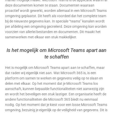
manier mogelijk maakt. Microsoft Teams is de applicatie waarin al
deze documenten komen te staan. Documenten waaraan
proactief wordt gewerkt, worden allemaal in een Microsoft Teams
omgeving geplaatst. Dit heeft als voordeel dat het complete team
bij de nieuwste gegevens kan. In speciale “teams” kanalen wordt
per afdeling een omgeving gecreëerd. Deze omgeving kan worden
voorzien van allerlei bestanden en documenten. Dit maakt het
samenwerken met elkaar een stuk makkelijker.
Is het mogelijk om Microsoft Teams apart aan
te schaffen
Het is mogelijk om Microsoft Teams apart aan te schaffen, maar
dat raden wij eigenlijk niet aan. Wat Microsoft 365 is, is een
platform om samen te werken en gegevens veilig op te slaan en
delen met elkaar. Op het moment dat je Microsoft Teams los
aanschaft, kunnen bepaalde functionaliteiten niet aanwezig zijn
en wordt het beveiligen een stuk lastiger. Een organisatie heeft de
andere functionaliteiten die Microsoft 365 biedt nu eenmaal
nodig. Op het moment dat je kiest voor een losse Microsoft Teams
omgeving, bezuinig je eigenlijk op de veiligheid van gegevens. Dit is