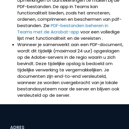
opmerkingen of aantekeningen te maken bij de
PDF-bestanden. De app in Teams kan
functionaliteit bieden, zoals het annoteren,
ordenen, comprimeren en beschermen van pdf-
bestanden. Zie
PDF-bestanden beheren in
Teams met de Acrobat-app
voor een volledige
lijst met functionaliteit en de vereisten .
Wanneer je samenwerkt aan een PDF-document,
wordt dit tijdelijk (maximaal 24 uur) opgeslagen
op de Adobe-servers in de regio waarin u zich
bevindt. Deze tijdelijke opslag is bedoeld om
tijdelijke verwerking te vergemakkelijken. Je
documenten zijn end-to-end versleuteld,
wanneer ze worden overgebracht van je lokale
bestandssysteem naar de server en blijven ook
versleuteld op de server.
ADRES