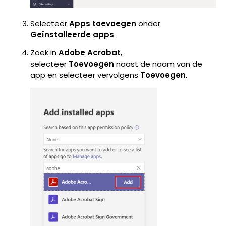
Selecteer
Apps toevoegen
onder
Geïnstalleerde apps
.
Zoek in
Adobe Acrobat
,
selecteer
Toevoegen
naast de naam van de
app en selecteer vervolgens
Toevoegen
.