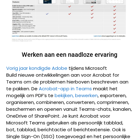
Werken aan een naadloze ervaring
Vorig jaar kondigde Adobe
tijdens Microsoft
Build nieuwe ontwikkelingen aan voor Acrobat for
Teams om de problemen hierboven beschreven aan
te pakken.
De
Acrobat-app in Teams
maakt het
mogelijk om PDF’s te
bekijken, bewerken
, exporteren,
organiseren, combineren, converteren, comprimeren,
beschermen en openen vanuit Teams-chats, kanalen,
OneDrive of SharePoint. Je kunt Acrobat voor
Microsoft Teams gebruiken als persoonlijk tabblad,
bot, tabblad, berichtactie of berichtextensie. Ook is
Single Sign-On (SSO) toegevoegd en het persoonlijke