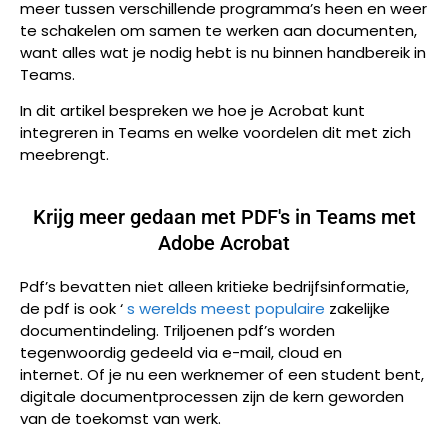
meer tussen verschillende programma’s heen en weer
te schakelen om samen te werken aan documenten,
want alles wat je nodig hebt is nu binnen handbereik in
Teams.
In dit artikel bespreken we hoe je Acrobat kunt
integreren in Teams en welke voordelen dit met zich
meebrengt.
Krijg meer gedaan met PDF's in Teams met
Adobe Acrobat
Pdf’s bevatten niet alleen kritieke bedrijfsinformatie,
de pdf is ook ‘
s werelds meest populaire
zakelijke
documentindeling.
Triljoenen pdf’s worden
tegenwoordig gedeeld via e-mail, cloud en
internet.
Of je nu een werknemer of een student bent,
digitale documentprocessen zijn de kern geworden
van de toekomst van werk.