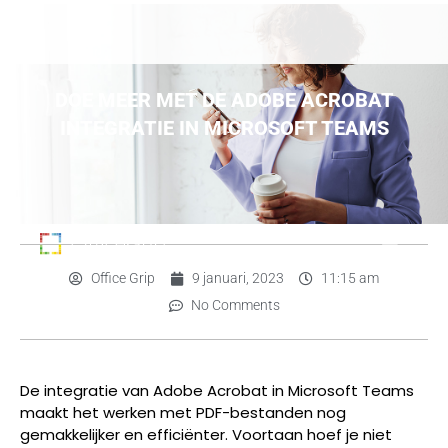
DOE MEER MET DE ADOBE ACROBAT
INTEGRATIE IN MICROSOFT TEAMS
Office Grip
9 januari, 2023
11:15 am
No Comments
De integratie van Adobe Acrobat in Microsoft Teams
maakt het werken met PDF-bestanden nog
gemakkelijker en efficiënter. Voortaan hoef je niet