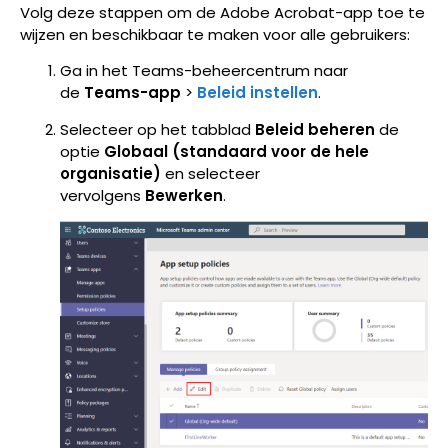
Volg deze stappen om de Adobe Acrobat-app toe te
wijzen en beschikbaar te maken voor alle gebruikers:
Ga in het Teams-beheercentrum naar
de
Teams-app
>
Beleid instellen
.
Selecteer op het tabblad
Beleid beheren
de
optie
Globaal (standaard voor de hele
organisatie)
en selecteer
vervolgens
Bewerken
.