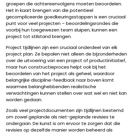
groepen die achtereenvolgens moeten beoordelen.
Het in kaart brengen van die potentieel
gecompliceerde goedkeuringsstappen is een cruciaal
punt voor veel projecten – beoordelingsrondes die
voorbij hun toegewezen team sluipen, kunnen een
project tot stilstand brengen.
Project tijdlijnen zijn een cruciaal onderdeel van elk
project plan. Ze bepalen niet alleen de bijzonderheden
over de uitvoering van een project of productinitiatief,
maar hun constructieproces helpt ook bij het
beoordelen van het project als geheel, waardoor
belangrijke discipline-feedback naar boven komt
waarmee belanghebbenden realistische
verwachtingen kunnen stellen over wat wel en niet kan
worden gedaan.
Zoals veel projectdocumenten zijn tijdlijnen bestemd
om zowel geplande als niet-geplande revisies te
ondergaan. De kunst is om ervoor te zorgen dat die
revisies op dezelfde manier worden beheerd als