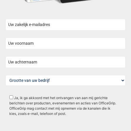
Ja, ik ga akkoord met het ontvangen van aan mij gerichte
berichten over producten, evenementen en acties van OfficeGrip.
OfficeGrip mag contact met mij opnemen via de kanalen die ik
kies, zoals e-mail, telefoon of post.