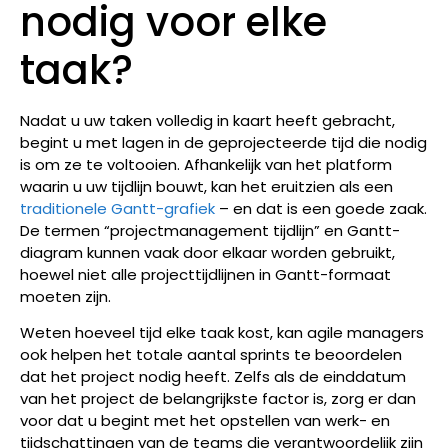
nodig voor elke
taak?
Nadat u uw taken volledig in kaart heeft gebracht,
begint u met lagen in de geprojecteerde tijd die nodig
is om ze te voltooien. Afhankelijk van het platform
waarin u uw tijdlijn bouwt, kan het eruitzien als een
traditionele Gantt-grafiek
– en dat is een goede zaak.
De termen “projectmanagement tijdlijn” en Gantt-
diagram kunnen vaak door elkaar worden gebruikt,
hoewel niet alle projecttijdlijnen in Gantt-formaat
moeten zijn.
Weten hoeveel tijd elke taak kost, kan agile managers
ook helpen het totale aantal sprints te beoordelen
dat het project nodig heeft. Zelfs als de einddatum
van het project de belangrijkste factor is, zorg er dan
voor dat u begint met het opstellen van werk- en
tijdschattingen van de teams die verantwoordelijk zijn